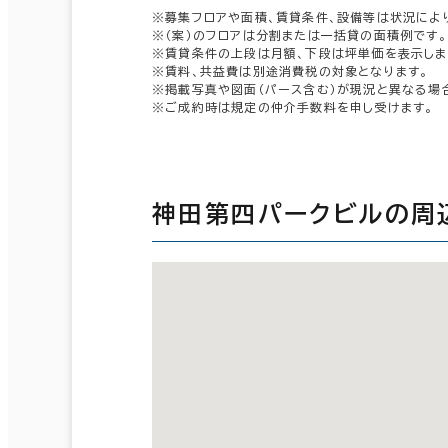
※募集フロアや面積、賃貸条件、設備等は状況によ
※（案）のフロアは分割または一括貸の面積例です。
※賃貸条件の上段は月額、下段は坪単価を表示しま
※賃料、共益費は別途消費税の対象となります。
※掲載写真や図面（パース含む）が現況と異なる場
※ご成約時は規定の仲介手数料を申し受けます。
神田第四パークビルの周