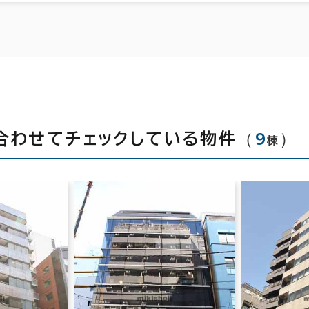
（
9
）
合わせてチェックしている物件
棟