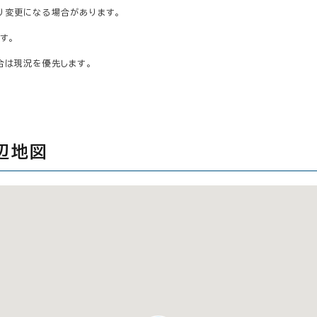
り変更になる場合があります。
す。
合は現況を優先します。
辺地図