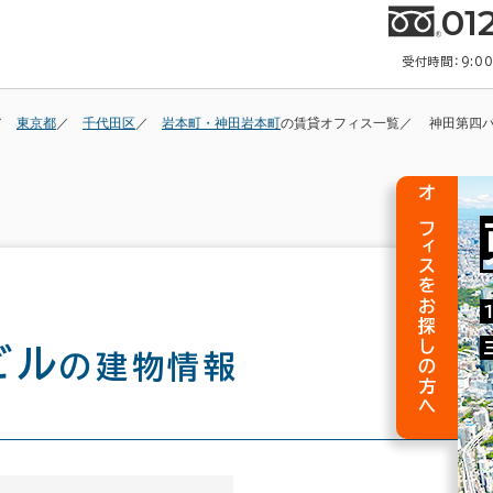
01
受付時間：9:0
東京都
千代田区
岩本町・神田岩本町
の賃貸オフィス一覧
神田第四
オフィスをお探しの方へ
ビル
の建物情報