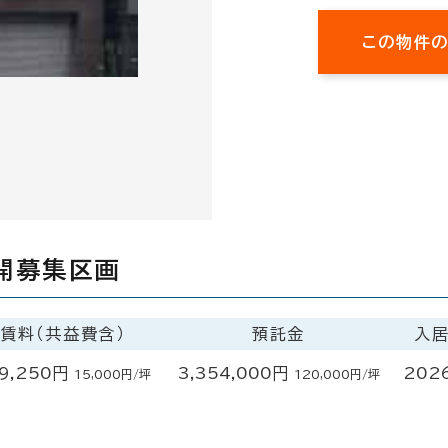
この物件
開募集区画
賃料（共益費含）
預託金
入
9,250円
3,354,000円
202
15,000円/坪
120,000円/坪