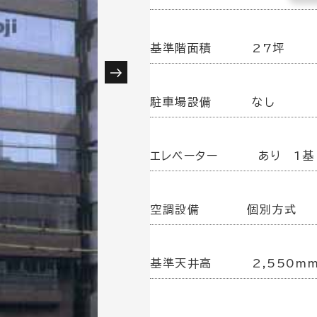
基準階面積
27坪
駐車場設備
なし
エレベーター
あり 1基
空調設備
個別方式
基準天井高
2,550m