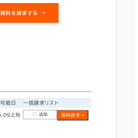
の資料を請求する
居可能日
一括請求リスト
追加
6.09上旬
資料請求