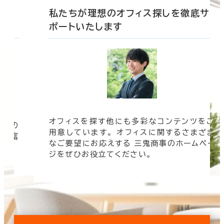
底サ
私たちが理想のオフィス探しを徹底サ
ポートいたします
オフィスを探す他にも多彩なコンテンツをご
信頼の
用意しています。 オフィスに関するさまざま
 豊富
なご要望にお応えする 三鬼商事のホームペー
す。
ジをぜひお役立てください。