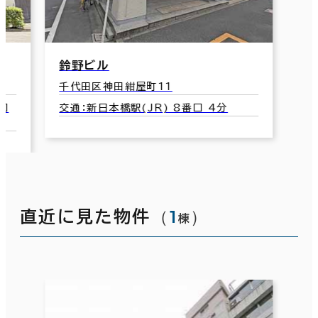
鈴野ビル
千代田区神田紺屋町11
口
交通：新日本橋駅(JR) 8番口 4分
（
1
）
直近に見た物件
棟