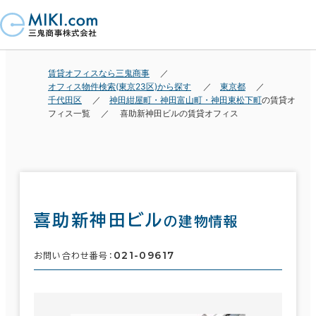
賃貸オフィスなら三鬼商事
オフィス物件検索(東京23区)から探す
東京都
千代田区
神田紺屋町・神田富山町・神田東松下町
の賃貸オ
フィス一覧
喜助新神田ビルの賃貸オフィス
喜助新神田ビル
の建物情報
021-09617
お問い合わせ番号：