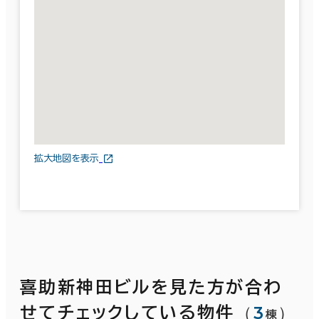
拡大地図を表示
喜助新神田ビルを見た方が合わ
（
3
）
せてチェックしている物件
棟