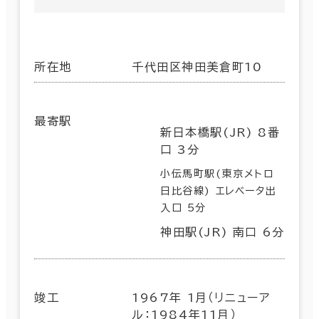
所在地
千代田区神田美倉町10
最寄駅
新日本橋駅(JR) 8番
口 3分
小伝馬町駅(東京メトロ
日比谷線) エレベータ出
入口 5分
神田駅(JR) 南口 6分
竣工
1967年 1月（リニューア
ル：1984年11月）