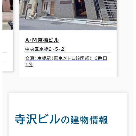
Ａ・Ｍ京橋ビル
中央区京橋2-5-2
交通：京橋駅(東京メトロ銀座線) 6番口
1分
寺沢ビル
の建物情報