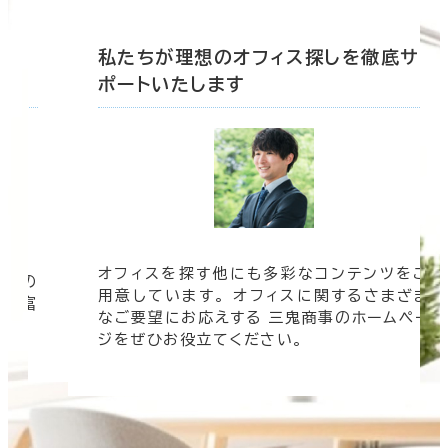
底サ
私たちが理想のオフィス探しを徹底サ
ポートいたします
オフィスを探す他にも多彩なコンテンツをご
信頼の
用意しています。 オフィスに関するさまざま
 豊富
なご要望にお応えする 三鬼商事のホームペー
す。
ジをぜひお役立てください。