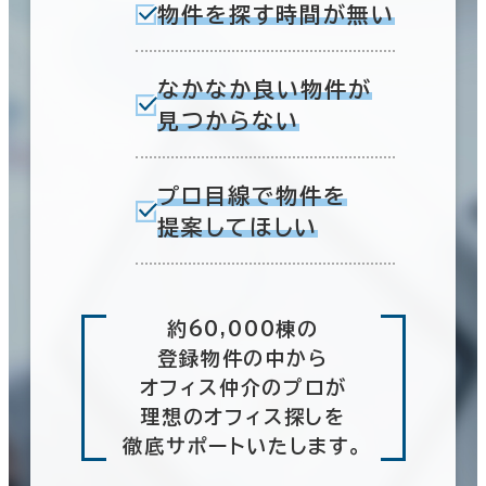
物件を探す時間が無い
なかなか良い物件が
見つからない
プロ目線で物件を
提案してほしい
約60,000棟の
登録物件の中から
オフィス仲介のプロが
理想のオフィス探しを
徹底サポートいたします。