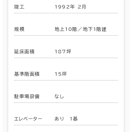
竣工
1992年 2月
規模
地上10階／地下1階建
延床面積
187坪
基準階面積
15坪
駐車場設備
なし
エレベーター
あり 1基