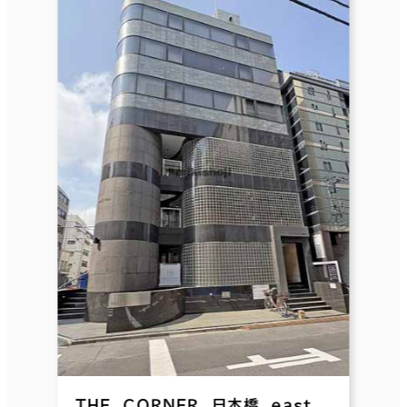
ＴＨＥ ＣＯＲＮＥＲ 日本橋 ｅａｓｔ