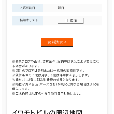
入居可能日
即日
一括請求リスト
追加
資料請求
※募集フロアや面積、賃貸条件、設備等は状況により変更にな
る場合があります。
※（案）のフロアは分割または一括貸の面積例です。
※賃貸条件の上段は月額、下段は坪単価を表示します。
※賃料、共益費は別途消費税の対象となります。
※掲載写真や図面（パース含む）が現況と異なる場合は現況を
優先します。
※ご成約時は規定の仲介手数料を申し受けます。
イワモトビルの周辺地図