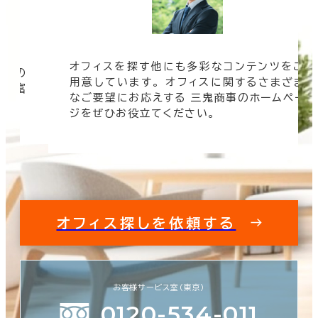
オフィスを探す他にも多彩なコンテンツをご
信頼の
用意しています。 オフィスに関するさまざま
 豊富
なご要望にお応えする 三鬼商事のホームペー
す。
ジをぜひお役立てください。
オフィス探しを依頼する
お客様サービス室（東京）
0120-534-011