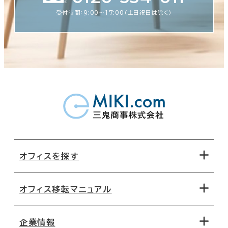
受付時間：9:00〜17:00（土日祝日は除く）
オフィスを探す
オフィス移転マニュアル
エリアから探す
地図から探す
企業情報