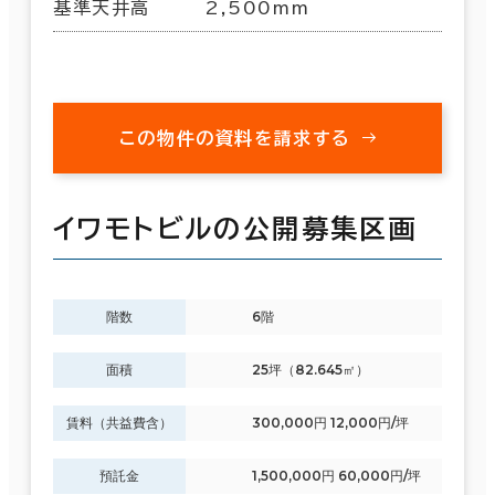
基準天井高
2,500mm
この物件の資料を請求する
イワモトビルの公開募集区画
階数
6階
面積
25坪（82.645㎡）
賃料（共益費含）
300,000円 12,000円/坪
預託金
1,500,000円 60,000円/坪