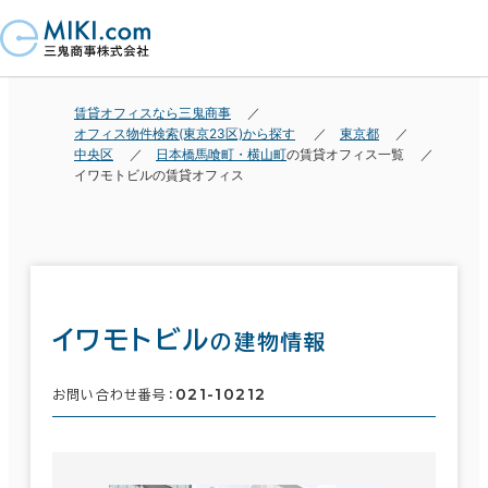
賃貸オフィスなら三鬼商事
オフィス物件検索(東京23区)から探す
東京都
中央区
日本橋馬喰町・横山町
の賃貸オフィス一覧
イワモトビルの賃貸オフィス
イワモトビル
の建物情報
021-10212
お問い合わせ番号：