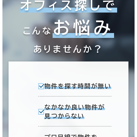
オフィス探しで
お悩み
こんな
ありませんか？
物件を探す時間が無い
なかなか良い物件が
見つからない