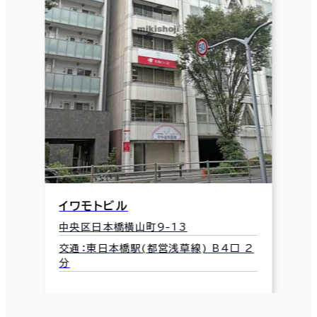
イワモトビル
中央区日本橋横山町9-13
交通：東日本橋駅(都営浅草線) B4口 2
分