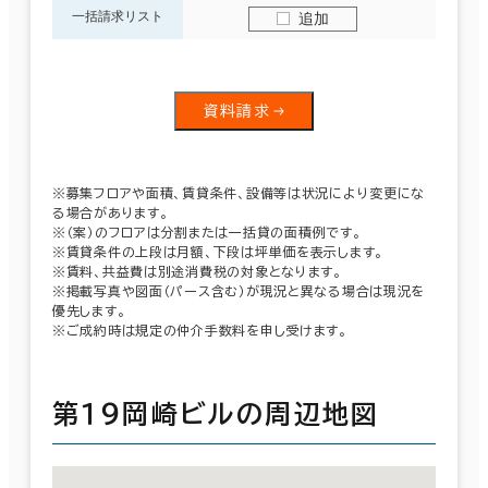
一括請求リスト
追加
資料請求
※募集フロアや面積、賃貸条件、設備等は状況により変更にな
る場合があります。
※（案）のフロアは分割または一括貸の面積例です。
※賃貸条件の上段は月額、下段は坪単価を表示します。
※賃料、共益費は別途消費税の対象となります。
※掲載写真や図面（パース含む）が現況と異なる場合は現況を
優先します。
※ご成約時は規定の仲介手数料を申し受けます。
第１９岡崎ビルの周辺地図