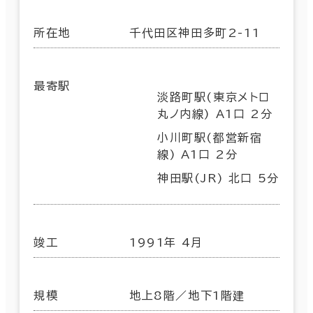
所在地
千代田区神田多町2-11
最寄駅
淡路町駅(東京メトロ
丸ノ内線) A1口 2分
小川町駅(都営新宿
線) A1口 2分
神田駅(JR) 北口 5分
竣工
1991年 4月
規模
地上8階／地下1階建