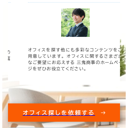
オフィスを探す他にも多彩なコンテンツをご
信頼の
用意しています。 オフィスに関するさまざま
 豊富
なご要望にお応えする 三鬼商事のホームペー
す。
ジをぜひお役立てください。
オフィス探しを依頼する