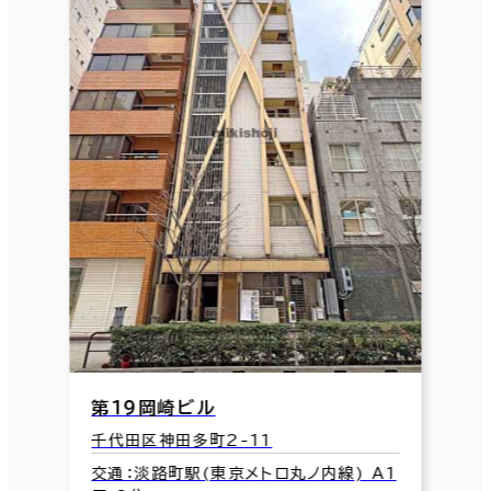
第１９岡崎ビル
千代田区神田多町2-11
交通：淡路町駅(東京メトロ丸ノ内線) A1