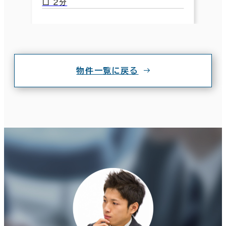
口 2分
物件一覧に戻る