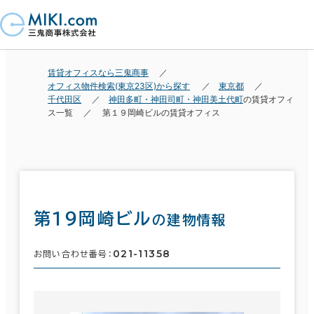
賃貸オフィスなら三鬼商事
オフィス物件検索(東京23区)から探す
東京都
千代田区
神田多町・神田司町・神田美土代町
の賃貸オフィ
ス一覧
第１９岡崎ビルの賃貸オフィス
第１９岡崎ビル
の建物情報
021-11358
お問い合わせ番号：