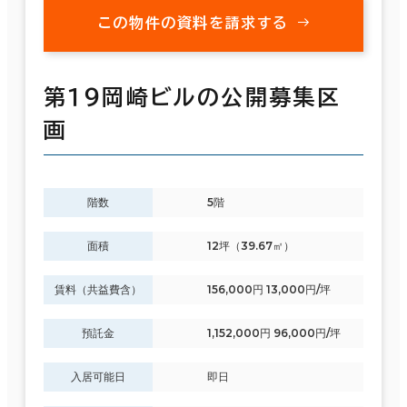
この物件の資料を請求する
第１９岡崎ビルの公開募集区
画
階数
5階
面積
12坪（39.67㎡）
賃料（共益費含）
156,000円 13,000円/坪
預託金
1,152,000円 96,000円/坪
入居可能日
即日