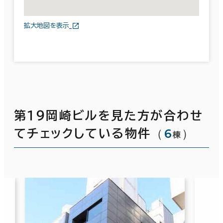
拡大地図を表示
第１９岡崎ビルを見た方が合わせ
（
6
）
てチェックしている物件
棟