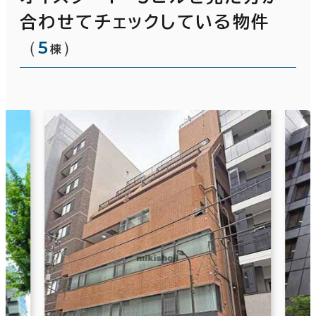
合わせてチェックしている物件
（
5
）
棟