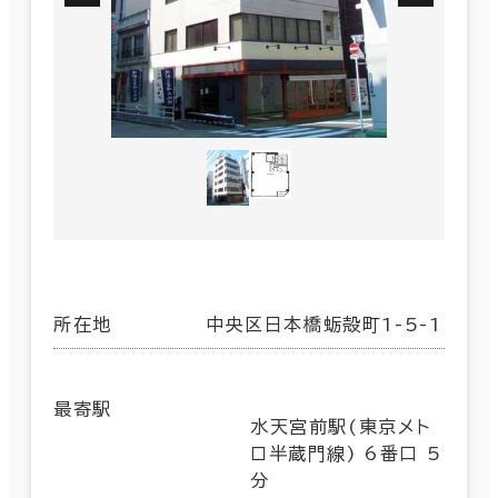
所在地
中央区日本橋蛎殻町1-5-1
最寄駅
水天宮前駅(東京メト
ロ半蔵門線) 6番口 5
分