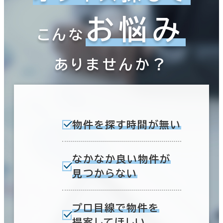
お悩み
こんな
ありませんか？
物件を探す時間が無い
なかなか良い物件が
見つからない
プロ目線で物件を
提案してほしい