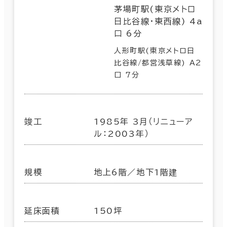
茅場町駅(東京メトロ
日比谷線･東西線) 4a
口 6分
人形町駅(東京メトロ日
比谷線/都営浅草線) A2
口 7分
竣工
1985年 3月（リニューア
ル：2003年）
規模
地上6階／地下1階建
延床面積
150坪