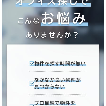
オフィス探しで
お悩み
こんな
ありませんか？
物件を探す時間が無い
なかなか良い物件が
見つからない
プロ目線で物件を