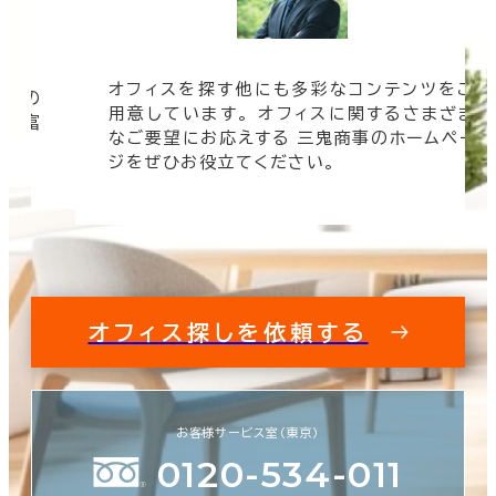
オフィスを探す他にも多彩なコンテンツをご
信頼の
用意しています。 オフィスに関するさまざま
 豊富
なご要望にお応えする 三鬼商事のホームペー
す。
ジをぜひお役立てください。
オフィス探しを依頼する
お客様サービス室（東京）
0120-534-011