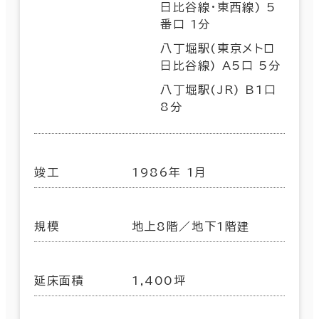
日比谷線･東西線) 5
番口 1分
八丁堀駅(東京メトロ
日比谷線) A5口 5分
八丁堀駅(JR) B1口
8分
竣工
1986年 1月
規模
地上8階／地下1階建
延床面積
1,400坪