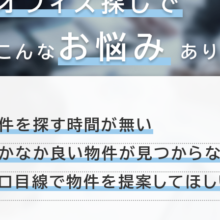
オフィス探しで
お悩み
こんな
あ
件を探す時間が無い
かなか良い物件が
見つから
ロ目線で物件を
提案してほし