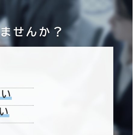
りませんか？
ない
い