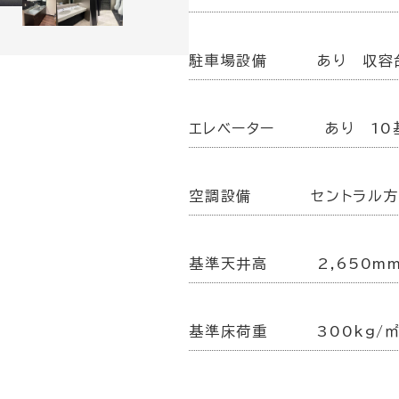
駐車場設備
あり 収容
エレベーター
あり 10
空調設備
セントラル
基準天井高
2,650m
基準床荷重
300kg/