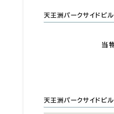
天王洲パークサイドビ
当
天王洲パークサイドビ