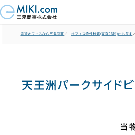
賃貸オフィスなら三鬼商事
オフィス物件検索(東京23区)から探す
天王洲パークサイド
当