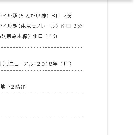
アイル駅(りんかい線) B口 2分
アイル駅(東京モノレール) 南口 3分
駅(京急本線) 北口 14分
月（リニューアル：2018年 1月）
／地下2階建