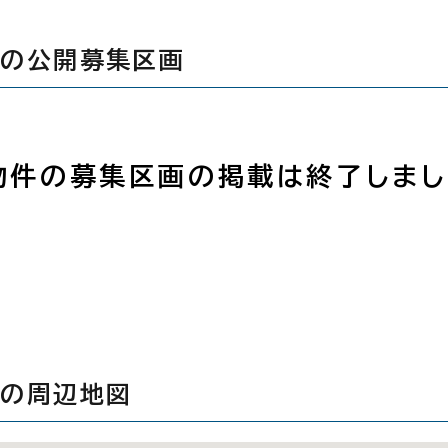
ルの公開募集区画
物件の募集区画の掲載は終了しまし
ルの周辺地図