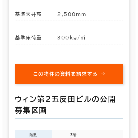
基準天井高
2,500mm
基準床荷重
300kg/㎡
この物件の資料を請求する
ウィン第２五反田ビルの公開
募集区画
階数
3階