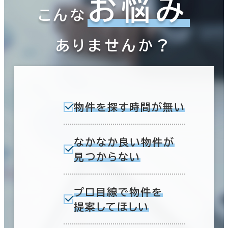
お悩み
こんな
ありませんか？
物件を探す時間が無い
なかなか良い物件が
見つからない
プロ目線で物件を
提案してほしい