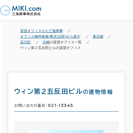
賃貸オフィスなら三鬼商事
オフィス物件検索(東京23区)から探す
東京都
品川区
大崎
の賃貸オフィス一覧
ウィン第２五反田ビルの賃貸オフィス
ウィン第２五反田ビル
の建物情報
021-13345
お問い合わせ番号：