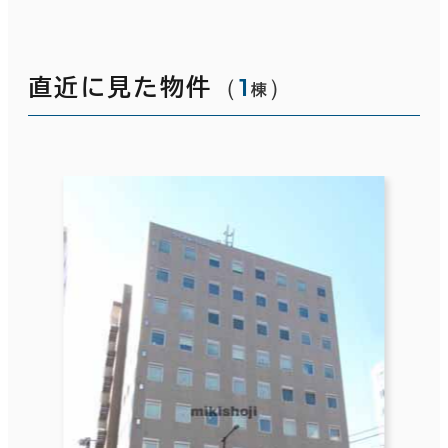
（
1
）
直近に見た物件
棟