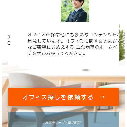
オフィスを探す他にも多彩なコンテンツをご
信頼の
用意しています。 オフィスに関するさまざま
 豊富
なご要望にお応えする 三鬼商事のホームペー
す。
ジをぜひお役立てください。
オフィス探しを依頼する
お客様サービス室（東京）