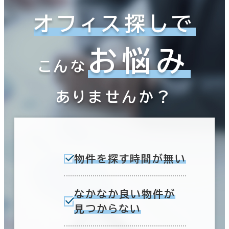
オフィス探しで
お悩み
こんな
ありませんか？
物件を探す時間が無い
なかなか良い物件が
見つからない