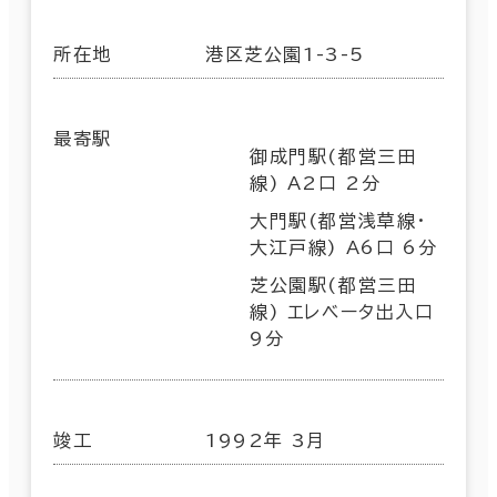
所在地
港区芝公園1-3-5
最寄駅
御成門駅(都営三田
線) A2口 2分
大門駅(都営浅草線･
大江戸線) A6口 6分
芝公園駅(都営三田
線) エレベータ出入口
9分
竣工
1992年 3月