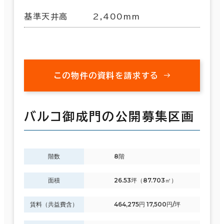
基準天井高
2,400mm
この物件の資料を請求する
バルコ御成門の公開募集区画
階数
8階
面積
26.53坪（87.703㎡）
賃料（共益費含）
464,275円 17,500円/坪