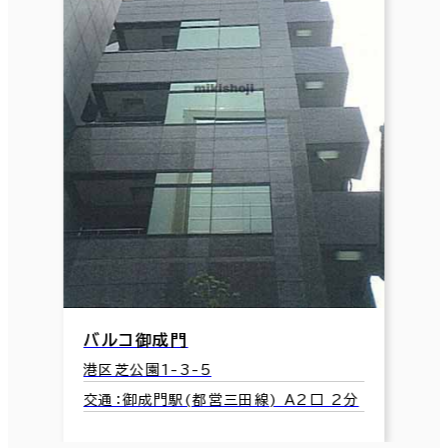
バルコ御成門
港区芝公園1-3-5
交通：御成門駅(都営三田線) A2口 2分