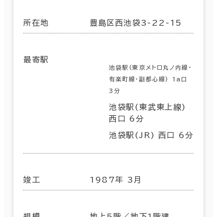
所在地
豊島区西池袋3-22-15
最寄駅
池袋駅(東京メトロ丸ノ内線･
有楽町線･副都心線) 1a口
3分
池袋駅(東武東上線)
西口 6分
池袋駅(JR) 西口 6分
竣工
1987年 3月
規模
地上5階／地下1階建