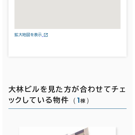
拡大地図を表示
大林ビルを見た方が合わせてチェ
（
1
）
ックしている物件
棟