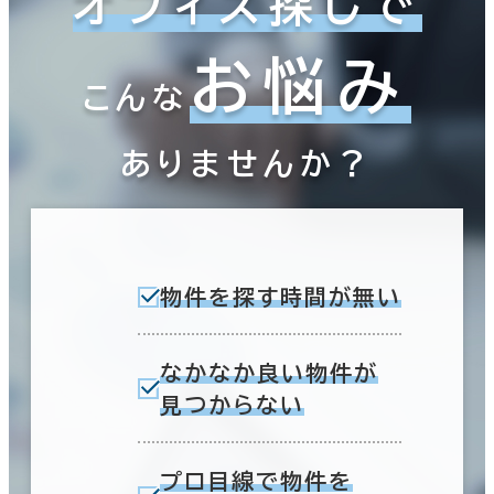
オフィス探しで
お悩み
こんな
ありませんか？
物件を探す時間が無い
なかなか良い物件が
見つからない
プロ目線で物件を