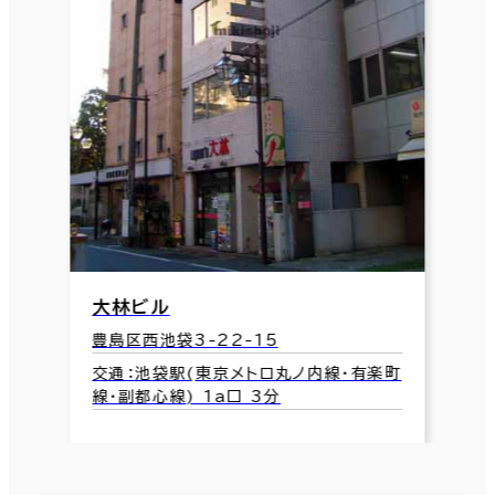
大林ビル
豊島区西池袋3-22-15
交通：池袋駅(東京メトロ丸ノ内線･有楽町
線･副都心線) 1a口 3分