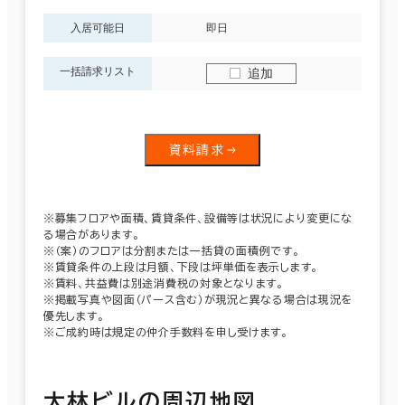
入居可能日
即日
一括請求リスト
追加
資料請求
※募集フロアや面積、賃貸条件、設備等は状況により変更にな
る場合があります。
※（案）のフロアは分割または一括貸の面積例です。
※賃貸条件の上段は月額、下段は坪単価を表示します。
※賃料、共益費は別途消費税の対象となります。
※掲載写真や図面（パース含む）が現況と異なる場合は現況を
優先します。
※ご成約時は規定の仲介手数料を申し受けます。
大林ビルの周辺地図