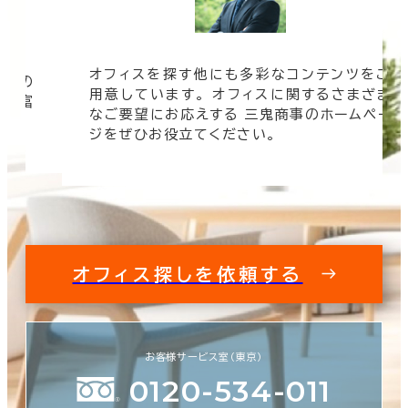
オフィスを探す他にも多彩なコンテンツをご
信頼の
用意しています。 オフィスに関するさまざま
 豊富
なご要望にお応えする 三鬼商事のホームペー
す。
ジをぜひお役立てください。
オフィス探しを依頼する
お客様サービス室（東京）
0120-534-011