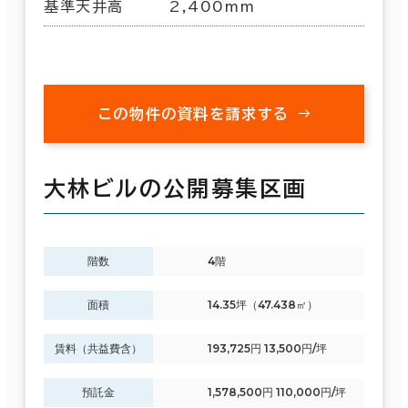
基準天井高
2,400mm
この物件の資料を請求する
大林ビルの公開募集区画
階数
4階
面積
14.35坪（47.438㎡）
賃料（共益費含）
193,725円 13,500円/坪
預託金
1,578,500円 110,000円/坪