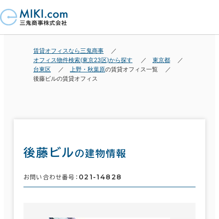
賃貸オフィスなら三鬼商事
オフィス物件検索(東京23区)から探す
東京都
台東区
上野・秋葉原
の賃貸オフィス一覧
後藤ビルの賃貸オフィス
後藤ビル
の建物情報
021-14828
お問い合わせ番号：