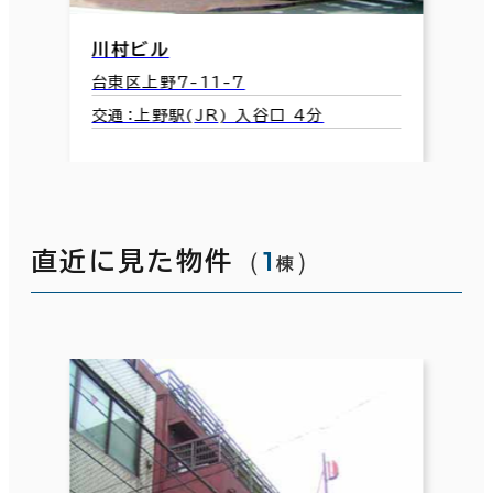
川村ビル
台東区上野7-11-7
交通：上野駅(JR) 入谷口 4分
（
1
）
直近に見た物件
棟