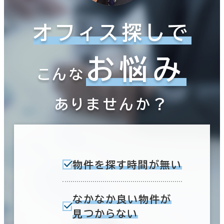
オフィス探しで
お悩み
こんな
ありませんか？
物件を探す時間が無い
なかなか良い物件が
見つからない