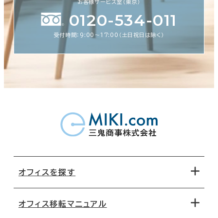
お客様サービス室（東京）
0120-534-011
受付時間：9:00〜17:00（土日祝日は除く）
オフィスを探す
オフィス移転マニュアル
エリアから探す