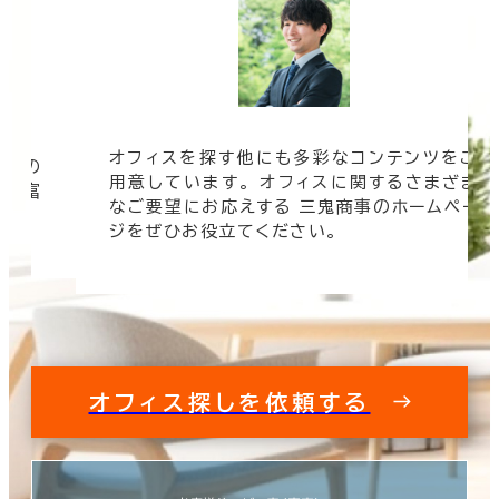
オフィスを探す他にも多彩なコンテンツをご
信頼の
用意しています。 オフィスに関するさまざま
 豊富
なご要望にお応えする 三鬼商事のホームペー
す。
ジをぜひお役立てください。
オフィス探しを依頼する