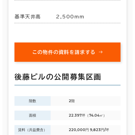
基準天井高
2,500mm
この物件の資料を請求する
後藤ビルの公開募集区画
階数
2階
面積
22.397坪（74.04㎡）
賃料（共益費含）
220,000円 9,823円/坪