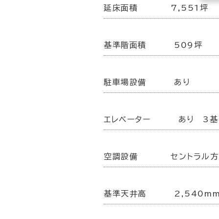
延床面積
7,551坪
基準階面積
509坪
駐車場設備
あり
エレベーター
あり 3基
空調設備
セントラル
基準天井高
2,540m