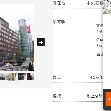
所在地
中央区銀座5
最寄駅
東銀座駅
1分
銀座駅(
6分
新富町
竣工
1966年12
規模
地上9階／