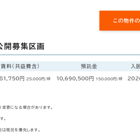
この物件
公開募集区画
賃料（共益費含）
預託金
入
781,750円
10,690,500円
202
25,000円/坪
150,000円/坪
り変更になる場合があります。
す。
合は現況を優先します。