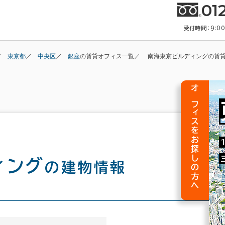
01
受付時間：9:0
東京都
中央区
銀座
の賃貸オフィス一覧
南海東京ビルディングの賃
オフィスをお探しの方へ
ィング
の建物情報