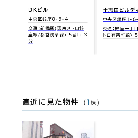
ＤＫビル
土志田ビルデ
中央区銀座8-3-4
中央区銀座1-6-
交通：新橋駅(東京メトロ銀
交通：銀座一丁目
座線/都営浅草線) 5番口 3
トロ有楽町線) 
分
（
1
）
直近に見た物件
棟