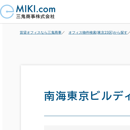
賃貸オフィスなら三鬼商事
オフィス物件検索(東京23区)から探す
南海東京ビルデ