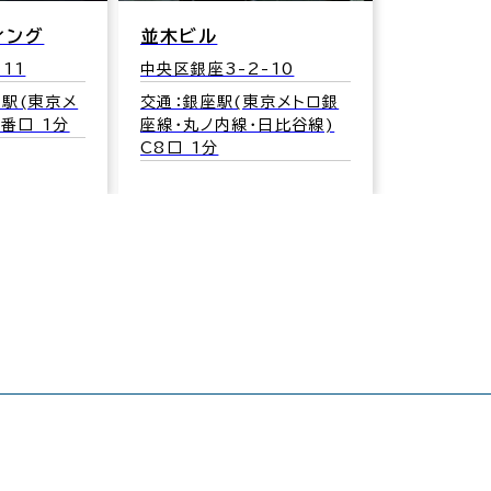
ィング
並木ビル
11
中央区銀座3-2-10
駅(東京メ
交通：銀座駅(東京メトロ銀
5番口 1分
座線･丸ノ内線･日比谷線)
C8口 1分