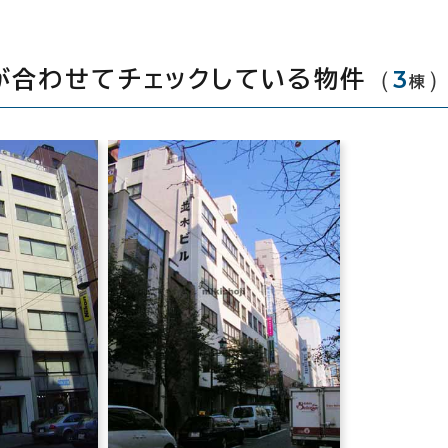
（
3
が合わせてチェックしている物件
棟