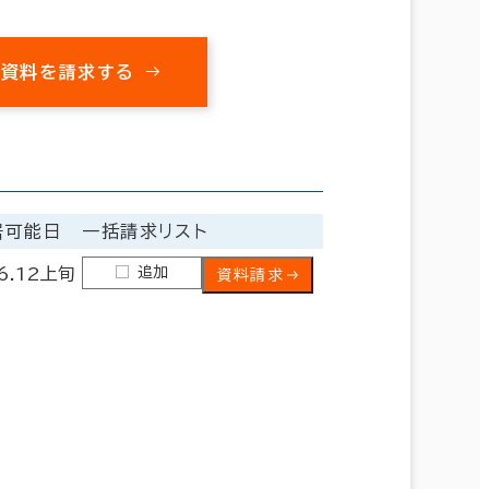
の資料を請求する
居可能日
一括請求リスト
追加
6.12上旬
資料請求