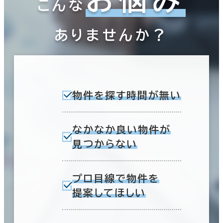
お悩み
こんな
ありませんか？
物件を探す時間が無い
なかなか良い物件が
見つからない
プロ目線で物件を
提案してほしい