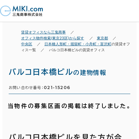
賃貸オフィスなら三鬼商事
オフィス物件検索(東京23区)から探す
東京都
中央区
日本橋人形町・堀留町・小舟町・富沢町
の賃貸オフ
ィス一覧
バルコ日本橋ビルの賃貸オフィス
バルコ日本橋ビル
の建物情報
021-15206
お問い合わせ番号：
当物件の募集区画の掲載は終了しました。
バルコ日本橋ビルを見た方が合