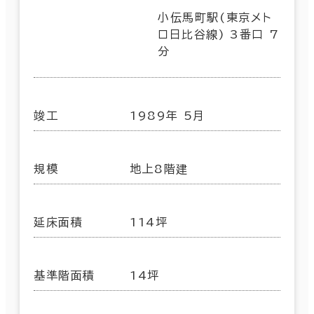
小伝馬町駅(東京メト
ロ日比谷線) 3番口 7
分
竣工
1989年 5月
規模
地上8階建
延床面積
114坪
基準階面積
14坪