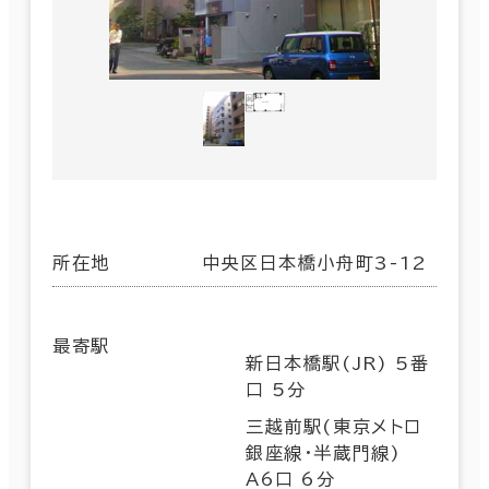
所在地
中央区日本橋小舟町3-12
最寄駅
新日本橋駅(JR) 5番
口 5分
三越前駅(東京メトロ
銀座線･半蔵門線)
A6口 6分