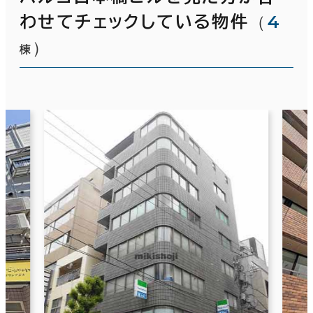
（
4
わせてチェックしている物件
）
棟