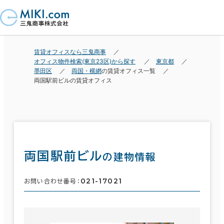
賃貸オフィスなら三鬼商事
オフィス物件検索(東京23区)から探す
東京都
墨田区
両国・横網
の賃貸オフィス一覧
両国駅前ビルの賃貸オフィス
両国駅前ビル
の建物情報
021-17021
お問い合わせ番号：