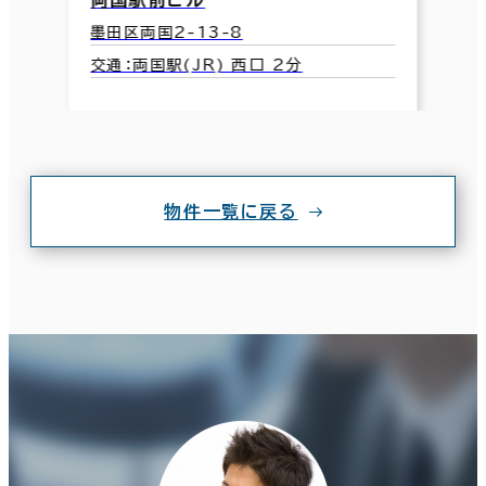
両国駅前ビル
墨田区両国2-13-8
交通：両国駅(JR) 西口 2分
物件一覧に戻る