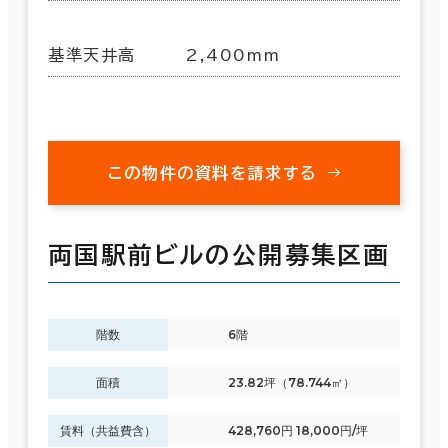
基準天井高
2,400mm
この物件の資料を請求する
両国駅前ビルの公開募集区画
階数
6階
面積
23.82坪（78.744㎡）
賃料（共益費含）
428,760円 18,000円/坪