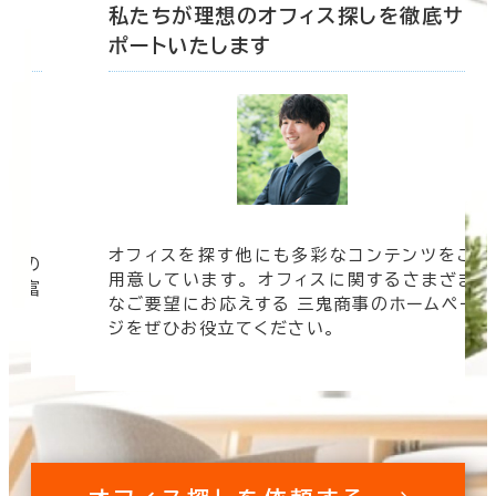
底サ
私たちが理想のオフィス探しを徹底サ
ポートいたします
オフィスを探す他にも多彩なコンテンツをご
信頼の
用意しています。 オフィスに関するさまざま
 豊富
なご要望にお応えする 三鬼商事のホームペー
す。
ジをぜひお役立てください。