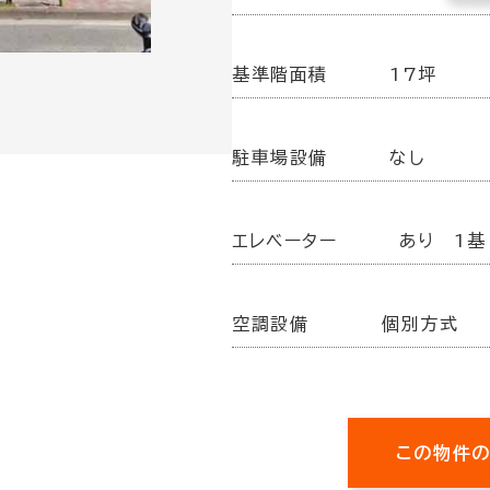
基準階面積
17坪
駐車場設備
なし
エレベーター
あり 1基
空調設備
個別方式
この物件