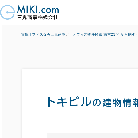
賃貸オフィスなら三鬼商事
オフィス物件検索(東京23区)から探す
トキビル
の建物情