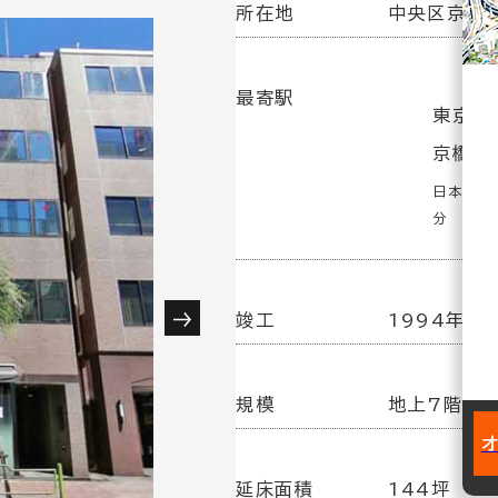
所在地
中央区京橋1
最寄駅
東京駅(
京橋駅
日本橋駅(
分
竣工
1994年 4
規模
地上7階／
延床面積
144坪