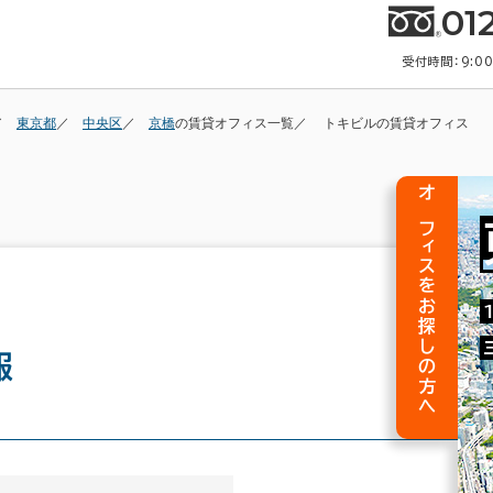
01
受付時間：9:0
東京都
中央区
京橋
の賃貸オフィス一覧
トキビルの賃貸オフィス
オフィスをお探しの方へ
報