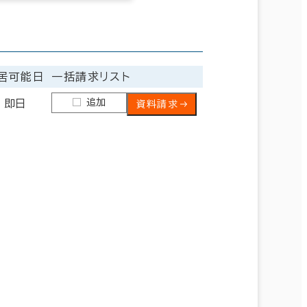
居可能日
一括請求リスト
追加
即日
資料請求