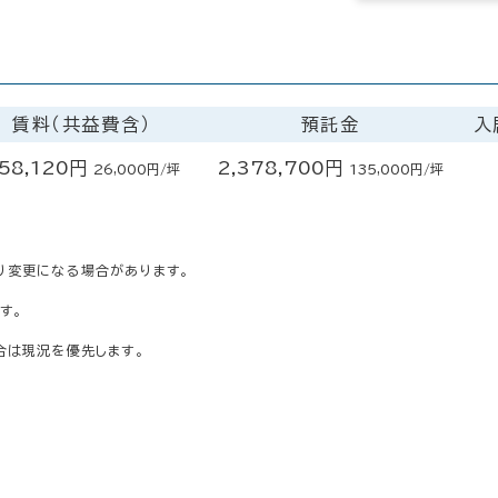
賃料（共益費含）
預託金
入
58,120円
2,378,700円
26,000円/坪
135,000円/坪
り変更になる場合があります。
す。
合は現況を優先します。