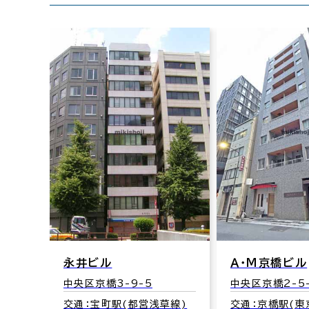
永井ビル
Ａ・Ｍ京橋ビル
中央区京橋3-9-5
中央区京橋2-5
交通：宝町駅(都営浅草線)
交通：京橋駅(東