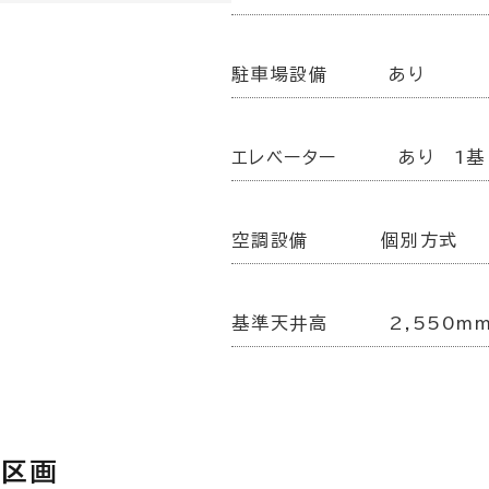
駐車場設備
あり
エレベーター
あり 1基
空調設備
個別方式
基準天井高
2,550m
集区画