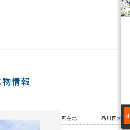
建物情報
所在地
品川区大井1