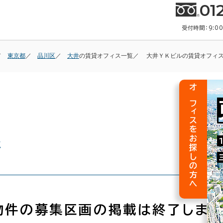
01
受付時間：9:0
東京都
品川区
大井
の賃貸オフィス一覧
大井ＹＫビルの賃貸オフィ
オフィスをお探しの方へ
報
物件の募集区画の掲載は終了しまし