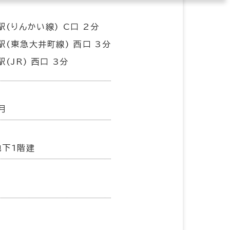
駅(りんかい線) C口 2分
駅(東急大井町線) 西口 3分
(JR) 西口 3分
月
地下1階建