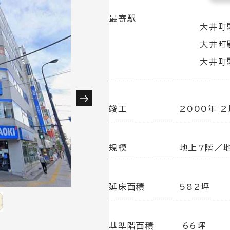
最寄駅
大井町
大井町
大井町駅
竣工
2000年 2
規模
地上7階／
延床面積
582坪
基準階面積
66坪