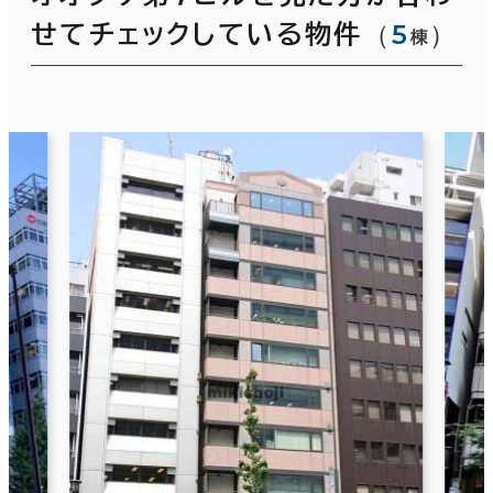
（
5
）
せてチェックしている物件
棟