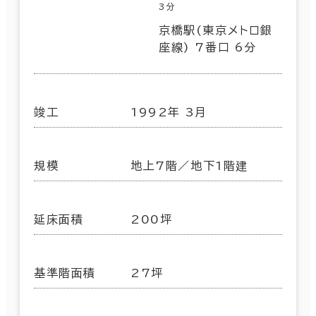
3分
京橋駅(東京メトロ銀
座線) 7番口 6分
竣工
1992年 3月
規模
地上7階／地下1階建
延床面積
200坪
基準階面積
27坪