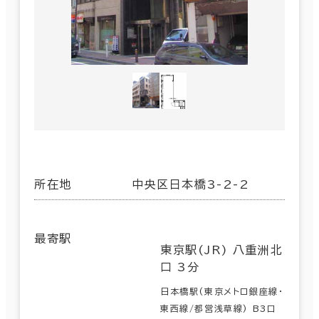
所在地
中央区日本橋3-2-2
最寄駅
東京駅(JR) 八重洲北
口 3分
日本橋駅(東京メトロ銀座線･
東西線/都営浅草線) B3口