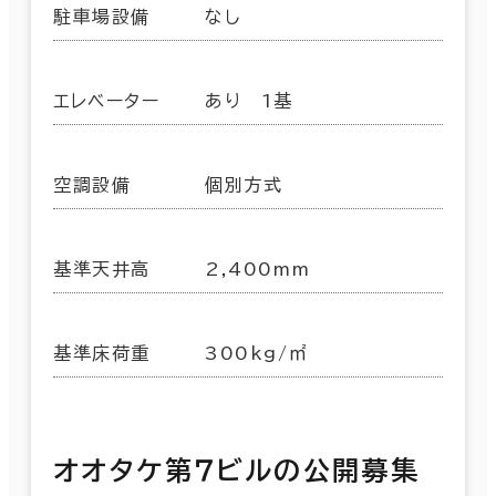
駐車場設備
なし
エレベーター
あり 1基
空調設備
個別方式
基準天井高
2,400mm
基準床荷重
300kg/㎡
オオタケ第７ビルの公開募集