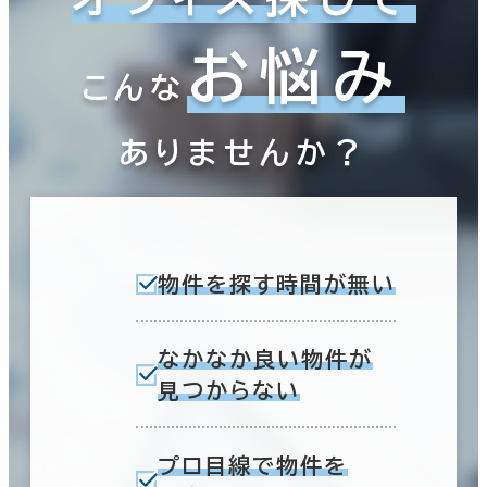
お悩み
こんな
ありませんか？
物件を探す時間が無い
なかなか良い物件が
見つからない
プロ目線で物件を