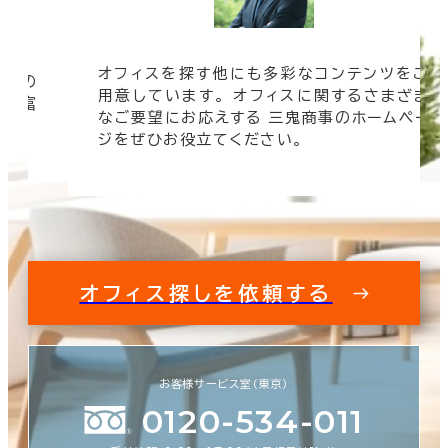
オフィスを探す他にも多彩なコンテンツをご
信頼の
用意しています。 オフィスに関するさまざま
 豊富
なご要望にお応えする 三鬼商事のホームペー
す。
ジをぜひお役立てください。
オフィス探しを依頼する
お客様サービス室（東京）
0120-534-011