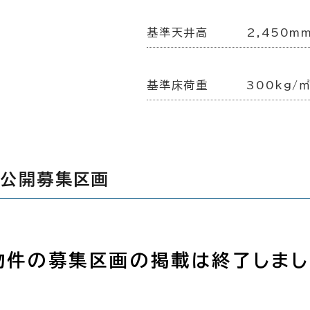
基準天井高
2,450m
基準床荷重
300kg/
の公開募集区画
物件の募集区画の掲載は終了しまし