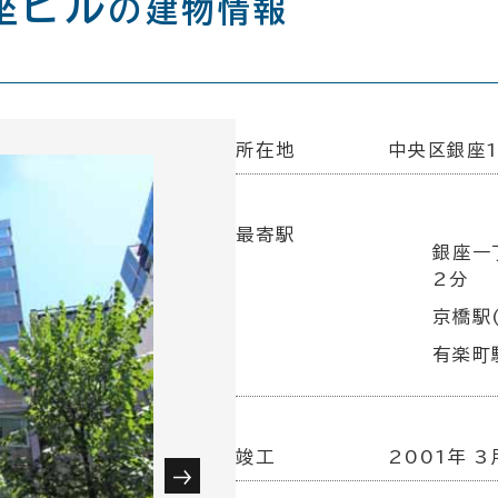
座ビル
の建物情報
所在地
中央区銀座1
最寄駅
銀座一
2分
京橋駅
有楽町駅
竣工
2001年 3