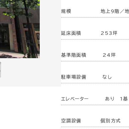
規模
地上9階／
延床面積
253坪
基準階面積
24坪
駐車場設備
なし
エレベーター
あり 1基
空調設備
個別方式