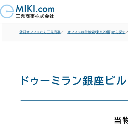
賃貸オフィスなら三鬼商事
オフィス物件検索(東京23区)から探す
ドゥーミラン銀座ビル
当