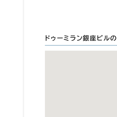
ドゥーミラン銀座ビル