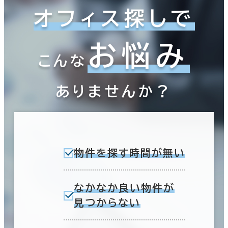
オフィス探しで
お悩み
こんな
ありませんか？
物件を探す時間が無い
なかなか良い物件が
見つからない