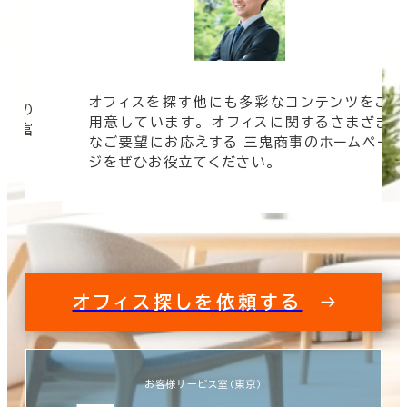
オフィスを探す他にも多彩なコンテンツをご
信頼の
用意しています。 オフィスに関するさまざま
 豊富
なご要望にお応えする 三鬼商事のホームペー
す。
ジをぜひお役立てください。
オフィス探しを依頼する
お客様サービス室（東京）