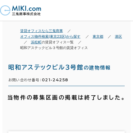
賃貸オフィスなら三鬼商事
オフィス物件検索(東京23区)から探す
東京都
港区
浜松町
の賃貸オフィス一覧
昭和アステックビル３号館の賃貸オフィス
昭和アステックビル３号館
の建物情報
021-24258
お問い合わせ番号：
当物件の募集区画の掲載は終了しました。