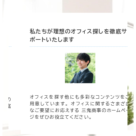
底サ
私たちが理想のオフィス探しを徹底サ
ポートいたします
オフィスを探す他にも多彩なコンテンツをご
信頼の
用意しています。 オフィスに関するさまざま
 豊富
なご要望にお応えする 三鬼商事のホームペー
す。
ジをぜひお役立てください。