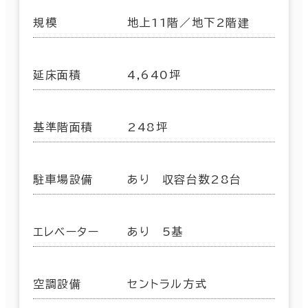
規模
地上11階／地下2階建
延床面積
4,640坪
基準階面積
248坪
駐車場設備
あり 収容台数28台
エレベーター
あり 5基
空調設備
セントラル方式