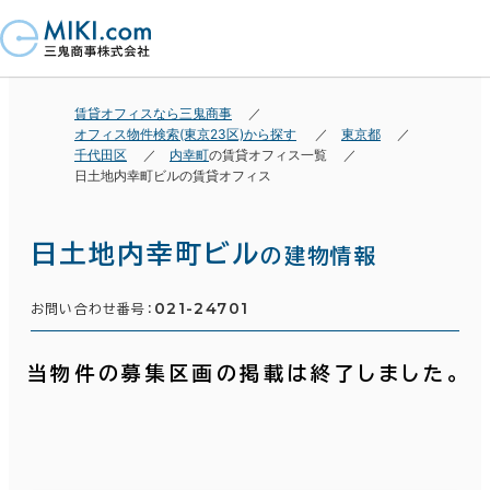
賃貸オフィスなら三鬼商事
オフィス物件検索(東京23区)から探す
東京都
千代田区
内幸町
の賃貸オフィス一覧
日土地内幸町ビルの賃貸オフィス
日土地内幸町ビル
の建物情報
021-24701
お問い合わせ番号：
当物件の募集区画の掲載は終了しました。