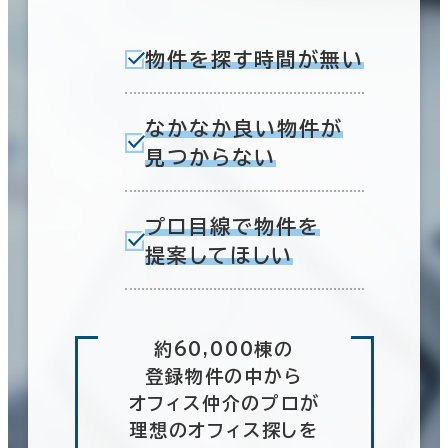
物件を探す時間が無い
なかなか良い物件が
見つからない
プロ目線で物件を
提案してほしい
約60,000棟の
登録物件の中から
オフィス仲介のプロが
理想のオフィス探しを