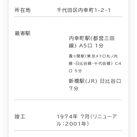
所在地
千代田区内幸町1-2-1
最寄駅
内幸町駅(都営三田
線) A5口 1分
霞ヶ関駅(東京メトロ丸ノ内
線･日比谷線･千代田線) C4
口 5分
新橋駅(JR) 日比谷口
7分
竣工
1974年 7月（リニューア
ル：2001年）