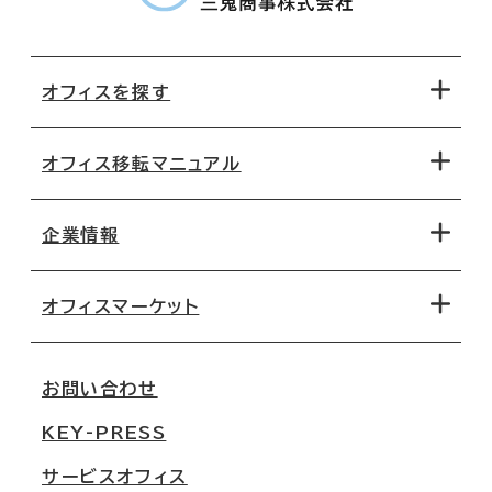
オフィスを探す
オフィス移転マニュアル
エリアから探す
地図から探す
企業情報
オフィス探しのためのチェックポイント
路線・駅から探す
移転コストシミュレーション
オフィスマーケット
会社概要
移転スケジュール
支店情報
オフィス移転Q&A
お問い合わせ
東京
三鬼商事が選ばれる理由
KEY-PRESS
大阪
一般事業主行動計画
サービスオフィス
名古屋