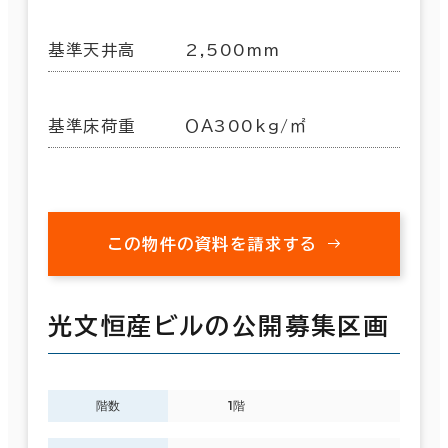
基準天井高
2,500mm
基準床荷重
ＯＡ300kg/㎡
この物件の資料を請求する
光文恒産ビルの公開募集区画
階数
1階