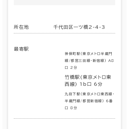
所在地
千代田区一ツ橋2-4-3
最寄駅
神保町駅(東京メトロ半蔵門
線/都営三田線･新宿線) A8
口 2分
竹橋駅(東京メトロ東
西線) 1b口 6分
九段下駅(東京メトロ東西線･
半蔵門線/都営新宿線) 6番
口 8分