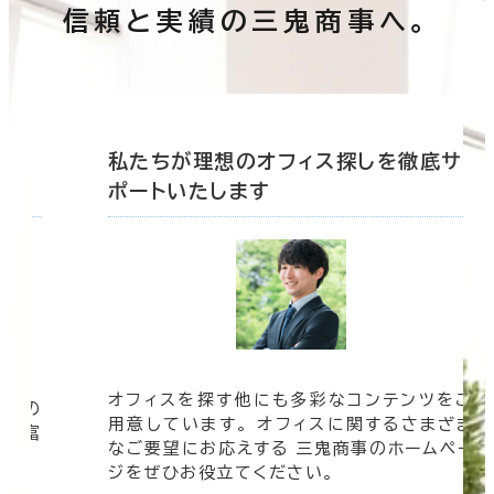
信頼と実績の三鬼商事へ。
底サ
私たちが理想のオフィス探しを徹底サ
ポートいたします
オフィスを探す他にも多彩なコンテンツをご
信頼の
用意しています。 オフィスに関するさまざま
 豊富
なご要望にお応えする 三鬼商事のホームペー
す。
ジをぜひお役立てください。