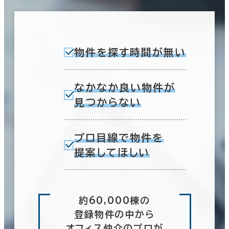
物件を探す時間が無い
なかなか良い物件が
見つからない
プロ目線で物件を
提案してほしい
約60,000棟の
登録物件の中から
オフィス仲介のプロが