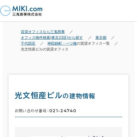
賃貸オフィスなら三鬼商事
オフィス物件検索(東京23区)から探す
東京都
千代田区
神田錦町・一ツ橋
の賃貸オフィス一覧
光文恒産ビルの賃貸オフィス
光文恒産ビル
の建物情報
021-24740
お問い合わせ番号：