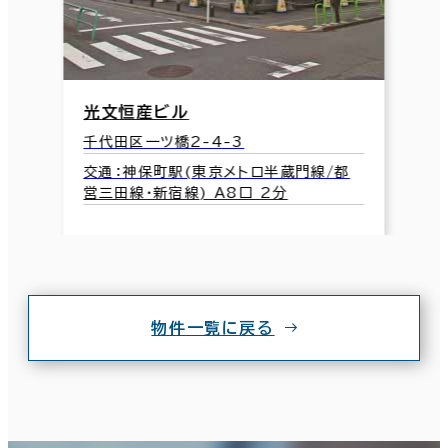
光文恒産ビル
千代田区一ツ橋2-4-3
交通：神保町駅(東京メトロ半蔵門線/都
営三田線･新宿線) A8口 2分
物件一覧に戻る