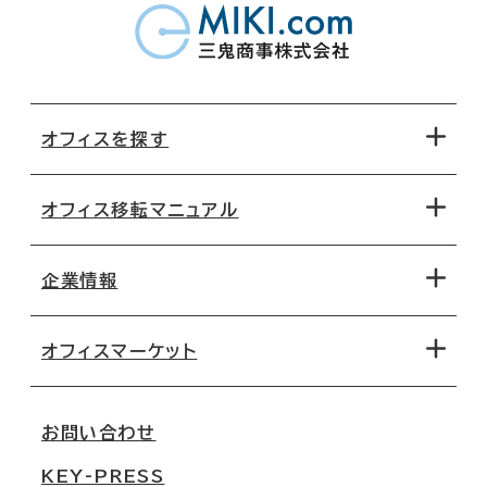
オフィスを探す
オフィス移転マニュアル
エリアから探す
地図から探す
企業情報
オフィス探しのためのチェックポイント
路線・駅から探す
移転コストシミュレーション
オフィスマーケット
会社概要
移転スケジュール
支店情報
オフィス移転Q&A
お問い合わせ
東京
三鬼商事が選ばれる理由
KEY-PRESS