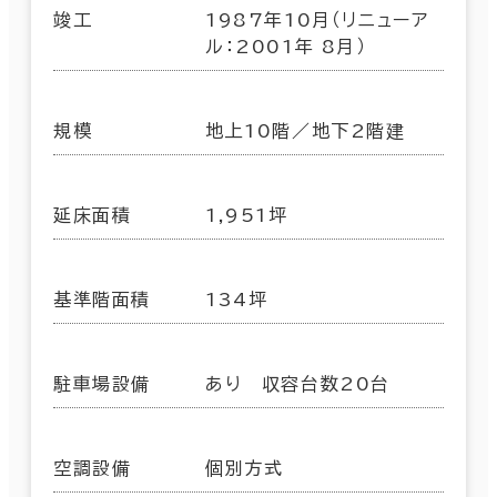
竣工
1987年10月（リニューア
ル：2001年 8月）
規模
地上10階／地下2階建
延床面積
1,951坪
基準階面積
134坪
駐車場設備
あり 収容台数20台
空調設備
個別方式