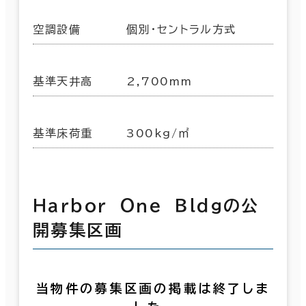
空調設備
個別・セントラル方式
基準天井高
2,700mm
基準床荷重
300kg/㎡
Ｈａｒｂｏｒ Ｏｎｅ Ｂｌｄｇの公
開募集区画
当物件の募集区画の掲載は終了しま