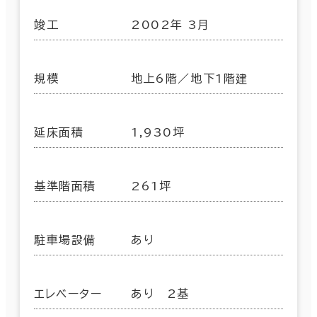
竣工
2002年 3月
規模
地上6階／地下1階建
延床面積
1,930坪
基準階面積
261坪
駐車場設備
あり
エレベーター
あり 2基