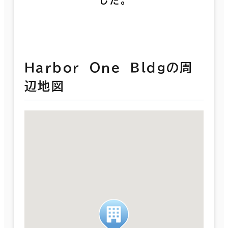
した。
Ｈａｒｂｏｒ Ｏｎｅ Ｂｌｄｇの周
辺地図