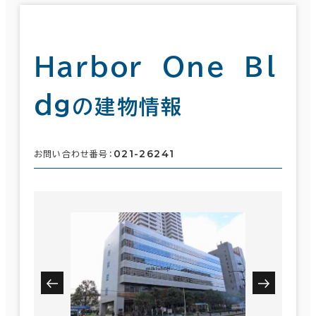
Ｈａｒｂｏｒ Ｏｎｅ Ｂｌ
ｄｇ
の建物情報
021-26241
お問い合わせ番号：