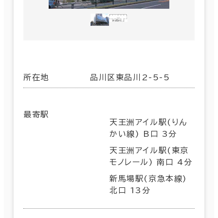
所在地
品川区東品川2-5-5
最寄駅
天王洲アイル駅(りん
かい線) B口 3分
天王洲アイル駅(東京
モノレール) 南口 4分
新馬場駅(京急本線)
北口 13分