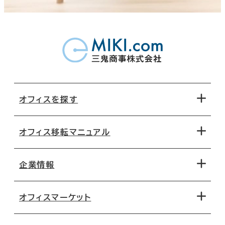
オフィスを探す
オフィス移転マニュアル
エリアから探す
地図から探す
企業情報
オフィス探しのためのチェックポイント
路線・駅から探す
移転コストシミュレーション
オフィスマーケット
会社概要
移転スケジュール