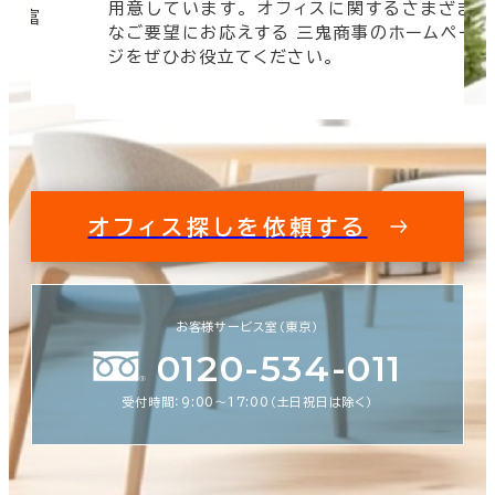
用意しています。 オフィスに関するさまざま
 豊富
なご要望にお応えする 三鬼商事のホームペー
す。
ジをぜひお役立てください。
オフィス探しを依頼する
お客様サービス室（東京）
0120-534-011
受付時間：9:00〜17:00（土日祝日は除く）