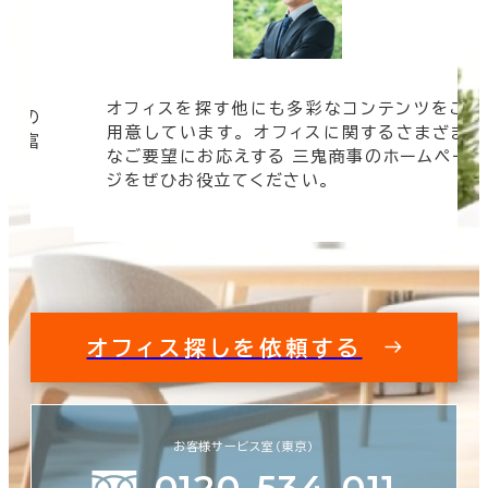
オフィスを探す他にも多彩なコンテンツをご
信頼の
用意しています。 オフィスに関するさまざま
 豊富
なご要望にお応えする 三鬼商事のホームペー
す。
ジをぜひお役立てください。
オフィス探しを依頼する
お客様サービス室（東京）
0120-534-011