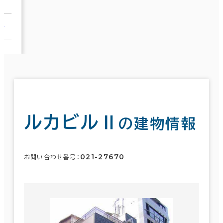
門
ルカビルⅡ
の建物情報
021-27670
お問い合わせ番号：