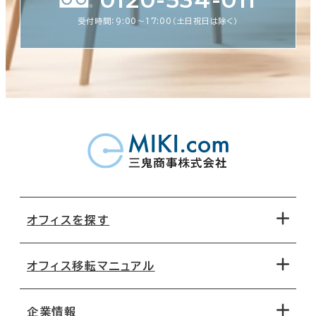
受付時間：9:00〜17:00（土日祝日は除く）
オフィスを探す
オフィス移転マニュアル
エリアから探す
地図から探す
企業情報