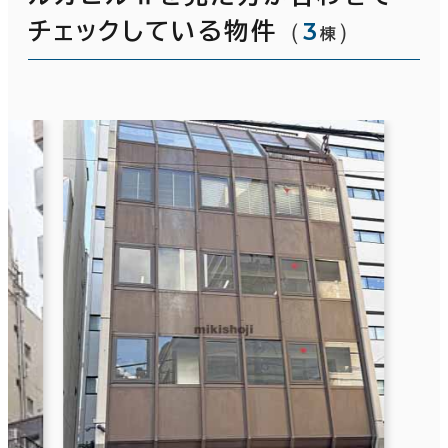
（
3
）
チェックしている物件
棟