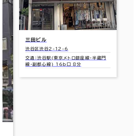
三田ビル
渋谷区渋谷2-12-6
交通：渋谷駅(東京メトロ銀座線･半蔵門
線･副都心線) 16b口 8分