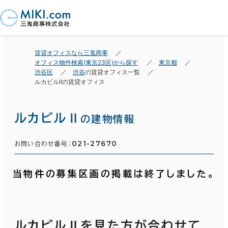
賃貸オフィスなら三鬼商事
オフィス物件検索(東京23区)から探す
東京都
渋谷区
渋谷
の賃貸オフィス一覧
ルカビルⅡの賃貸オフィス
ルカビルⅡ
の建物情報
021-27670
お問い合わせ番号：
当物件の募集区画の掲載は終了しました。
ルカビルⅡを見た方が合わせて