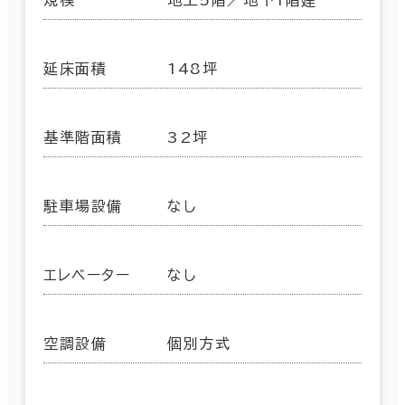
規模
地上5階／地下1階建
延床面積
148坪
基準階面積
32坪
駐車場設備
なし
エレベーター
なし
空調設備
個別方式