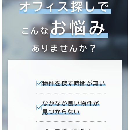
オフィス探しで
お悩み
こんな
ありませんか？
物件を探す時間が無い
なかなか良い物件が
見つからない