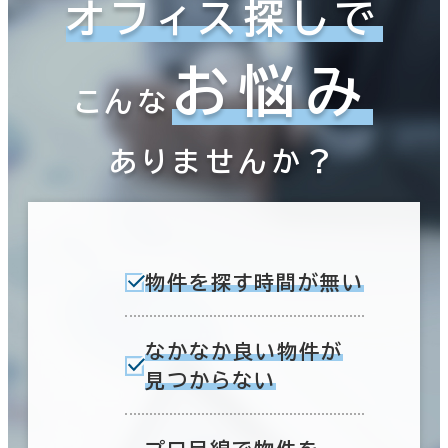
オフィス探しで
お悩み
こんな
ありませんか？
物件を探す時間が無い
なかなか良い物件が
見つからない