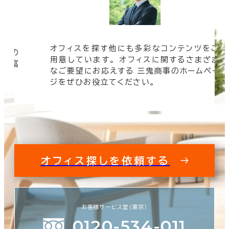
オフィスを探す他にも多彩なコンテンツをご
信頼の
用意しています。 オフィスに関するさまざま
 豊富
なご要望にお応えする 三鬼商事のホームペー
す。
ジをぜひお役立てください。
オフィス探しを依頼する
お客様サービス室（東京）
0120-534-011