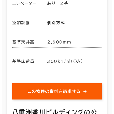
エレベーター
あり 2基
空調設備
個別方式
基準天井高
2,600mm
基準床荷重
300kg/㎡（ＯＡ）
この物件の資料を請求する
八重洲香川ビルディングの公