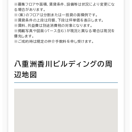
※募集フロアや面積、賃貸条件、設備等は状況により変更にな
る場合があります。
※（案）のフロアは分割または一括貸の面積例です。
※賃貸条件の上段は月額、下段は坪単価を表示します。
※賃料、共益費は別途消費税の対象となります。
※掲載写真や図面（パース含む）が現況と異なる場合は現況を
優先します。
※ご成約時は規定の仲介手数料を申し受けます。
八重洲香川ビルディングの周
辺地図