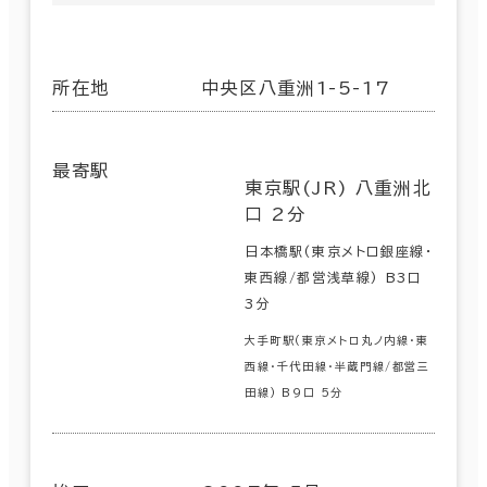
所在地
中央区八重洲1-5-17
最寄駅
東京駅(JR) 八重洲北
口 2分
日本橋駅(東京メトロ銀座線･
東西線/都営浅草線) B3口
3分
大手町駅(東京メトロ丸ノ内線･東
西線･千代田線･半蔵門線/都営三
田線) B9口 5分