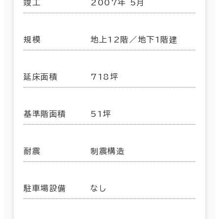
竣工
2007年 5月
規模
地上12階／地下1階建
延床面積
718坪
基準階面積
51坪
耐震
制震構造
駐車場設備
なし