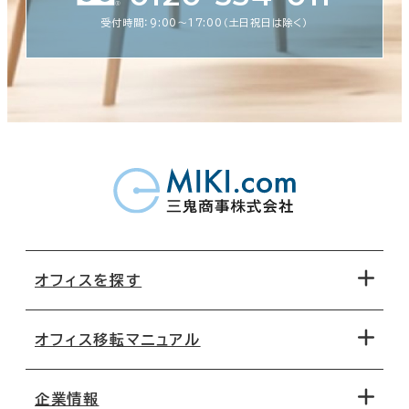
受付時間：9:00〜17:00（土日祝日は除く）
オフィスを探す
オフィス移転マニュアル
エリアから探す
地図から探す
企業情報