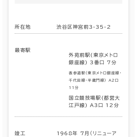
所在地
渋谷区神宮前3-35-2
最寄駅
外苑前駅(東京メトロ
銀座線) 3番口 7分
表参道駅(東京メトロ銀座線･
千代田線･半蔵門線) A2口
11分
国立競技場駅(都営大
江戸線) A3口 12分
竣工
1968年 7月（リニューア