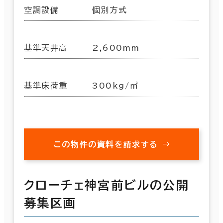
空調設備
個別方式
基準天井高
2,600mm
基準床荷重
300kg/㎡
この物件の資料を請求する
クローチェ神宮前ビルの公開
募集区画