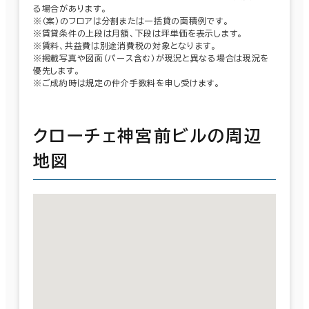
る場合があります。
※（案）のフロアは分割または一括貸の面積例です。
※賃貸条件の上段は月額、下段は坪単価を表示します。
※賃料、共益費は別途消費税の対象となります。
※掲載写真や図面（パース含む）が現況と異なる場合は現況を
優先します。
※ご成約時は規定の仲介手数料を申し受けます。
クローチェ神宮前ビルの周辺
地図