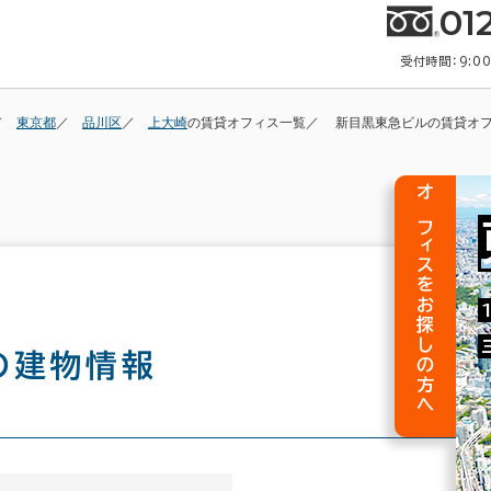
01
受付時間：9:0
東京都
品川区
上大崎
の賃貸オフィス一覧
新目黒東急ビルの賃貸オ
オフィスをお探しの方へ
の建物情報