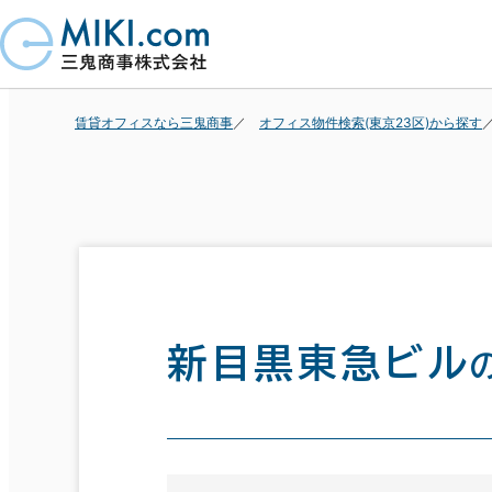
賃貸オフィスなら三鬼商事
オフィス物件検索(東京23区)から探す
新目黒東急ビル