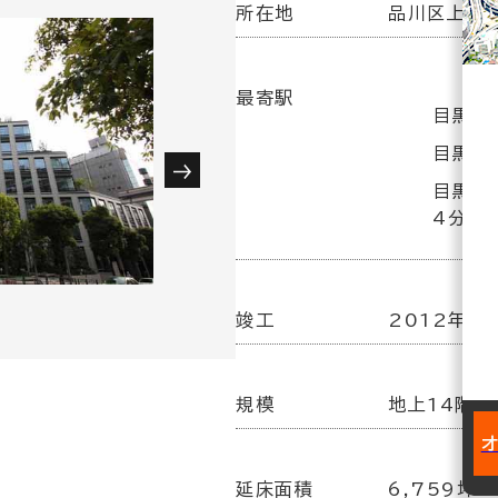
所在地
品川区上大崎
最寄駅
目黒駅(
目黒駅
目黒駅
4分
竣工
2012年1
規模
地上14階／
延床面積
6,759坪