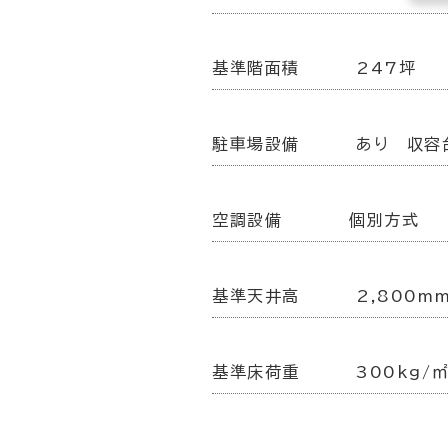
基準階面積
247坪
駐車場設備
あり 収容
空調設備
個別方式
基準天井高
2,800m
基準床荷重
300kg/