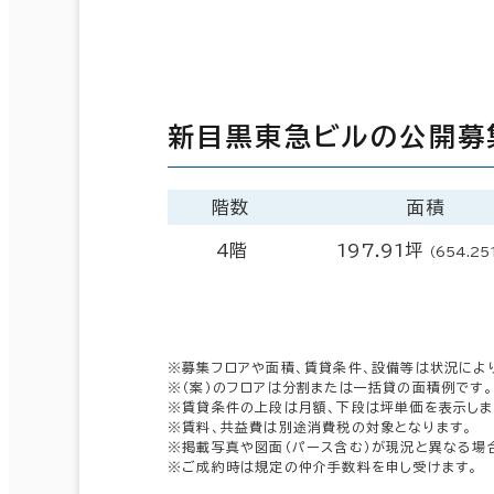
新目黒東急ビルの公開募
階数
面積
4階
197.91坪
（654.25
※募集フロアや面積、賃貸条件、設備等は状況によ
※（案）のフロアは分割または一括貸の面積例です。
※賃貸条件の上段は月額、下段は坪単価を表示しま
※賃料、共益費は別途消費税の対象となります。
※掲載写真や図面（パース含む）が現況と異なる場
※ご成約時は規定の仲介手数料を申し受けます。