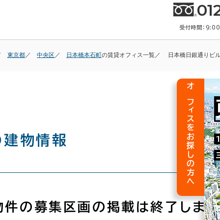
01
受付時間：9:0
東京都
中央区
日本橋本石町
の賃貸オフィス一覧
日本橋日銀通りビ
オフィスをお探しの方へ
の建物情報
物件の募集区画の掲載は終了しまし