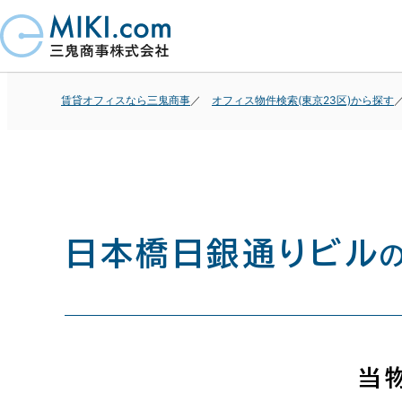
賃貸オフィスなら三鬼商事
オフィス物件検索(東京23区)から探す
日本橋日銀通りビル
当