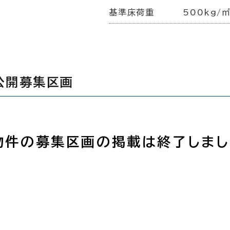
基準床荷重
500kg/
公開募集区画
物件の募集区画の掲載は終了しまし