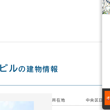
ビル
の建物情報
所在地
中央区日本橋