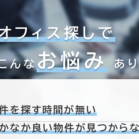
オフィス探しで
お悩み
こんな
あ
件を探す時間が無い
かなか良い物件が
見つから