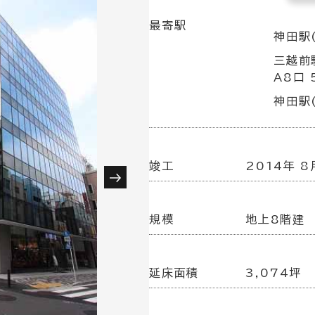
最寄駅
神田駅(
三越前
A8口 
神田駅
竣工
2014年 8
規模
地上8階建
延床面積
3,074坪