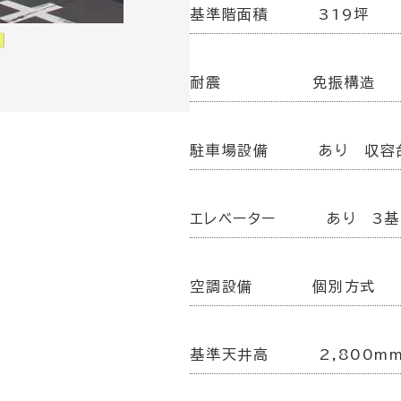
基準階面積
319坪
耐震
免振構造
駐車場設備
あり 収容
エレベーター
あり 3基
空調設備
個別方式
基準天井高
2,800m