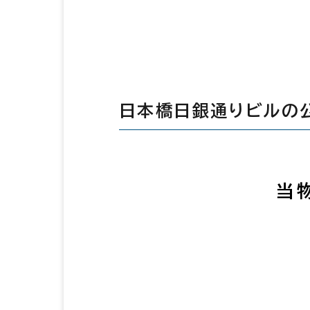
日本橋日銀通りビルの
当