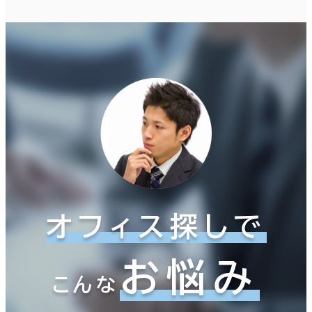
オフィス探しで
お悩み
こんな