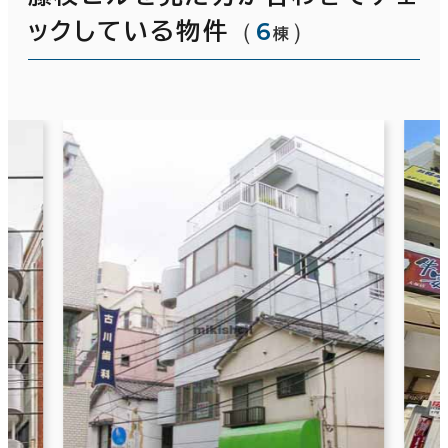
（
6
）
ックしている物件
棟