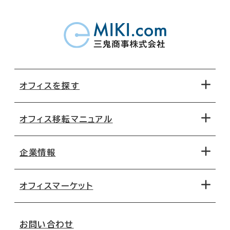
オフィスを探す
オフィス移転マニュアル
エリアから探す
地図から探す
企業情報
オフィス探しのためのチェックポイント
路線・駅から探す
移転コストシミュレーション
オフィスマーケット
会社概要
移転スケジュール
支店情報
オフィス移転Q&A
お問い合わせ