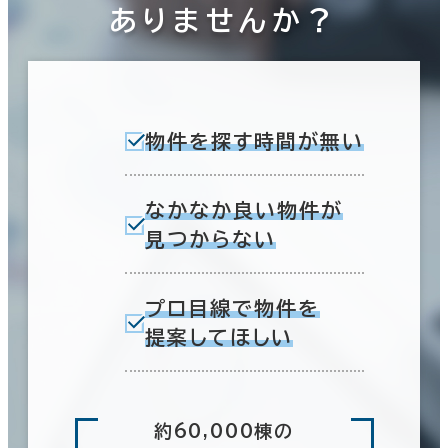
ありませんか？
物件を探す時間が無い
なかなか良い物件が
見つからない
プロ目線で物件を
提案してほしい
約60,000棟の