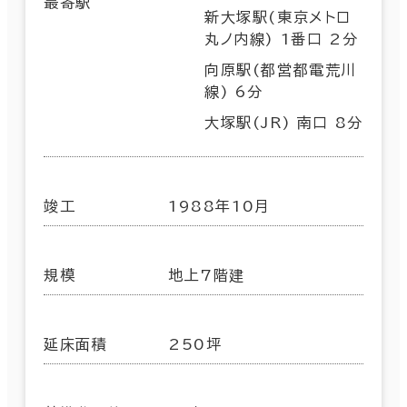
最寄駅
新大塚駅(東京メトロ
丸ノ内線) 1番口 2分
向原駅(都営都電荒川
線) 6分
大塚駅(JR) 南口 8分
竣工
1988年10月
規模
地上7階建
延床面積
250坪