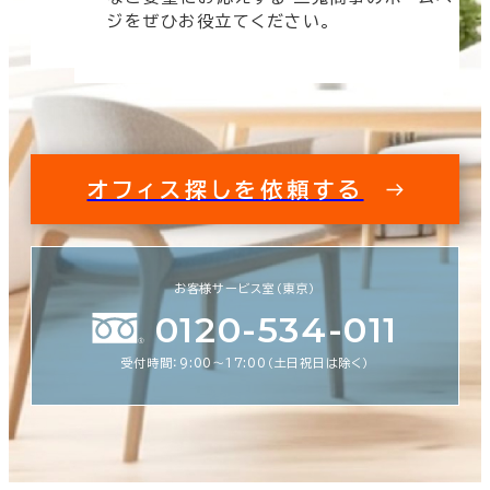
す。
ジをぜひお役立てください。
オフィス探しを依頼する
お客様サービス室（東京）
0120-534-011
受付時間：9:00〜17:00（土日祝日は除く）