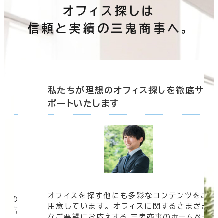
オフィス探しは
信頼と実績の三鬼商事へ。
底サ
私たちが理想のオフィス探しを徹底サ
ポートいたします
オフィスを探す他にも多彩なコンテンツをご
信頼の
用意しています。 オフィスに関するさまざま
 豊富
なご要望にお応えする 三鬼商事のホームペー