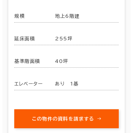
規模
地上6階建
延床面積
255坪
基準階面積
40坪
エレベーター
あり 1基
この物件の資料を請求する