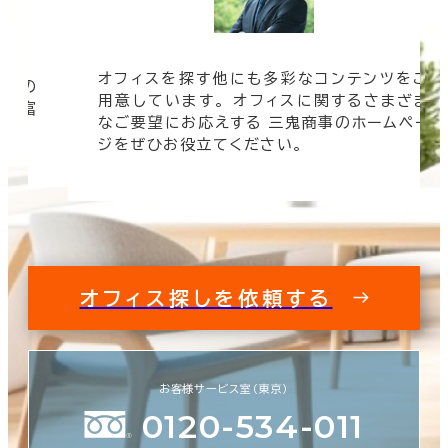
オフィスを探す他にも多彩なコンテンツをご
信頼の
用意しています。 オフィスに関するさまざま
 豊富
なご要望にお応えする 三鬼商事のホームペー
す。
ジをぜひお役立てください。
オフィス探しを依頼する
お客様サービス室（東京）
0120-534-011