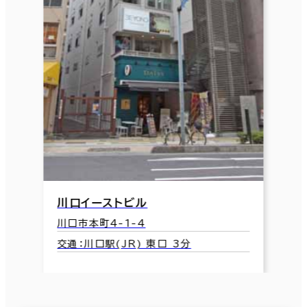
川口イーストビル
川口市本町4-1-4
交通：川口駅(JR) 東口 3分