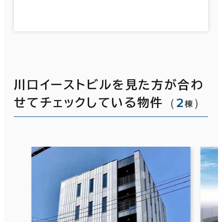
川口イーストビルを見た方が合わ
（
2
）
せてチェックしている物件
棟