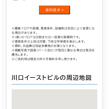
資料請求
※募集フロアや面積、賃貸条件、設備等は状況により変更にな
る場合があります。
※（案）のフロアは分割または一括貸の面積例です。
※賃貸条件の上段は月額、下段は坪単価を表示します。
※賃料、共益費は別途消費税の対象となります。
※掲載写真や図面（パース含む）が現況と異なる場合は現況を
優先します。
※ご成約時は規定の仲介手数料を申し受けます。
川口イーストビルの周辺地図