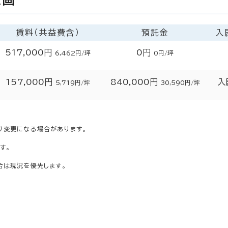
賃料（共益費含）
預託金
入
517,000円
0円
6,462円/坪
0円/坪
157,000円
840,000円
入
5,719円/坪
30,590円/坪
り変更になる場合があります。
す。
合は現況を優先します。