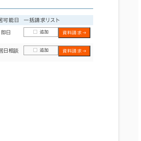
居可能日
一括請求リスト
追加
即日
資料請求
追加
居日相談
資料請求