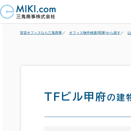
賃貸オフィスなら三鬼商事
オフィス物件検索(関東)から探す
山
ＴＦビル甲府
の建