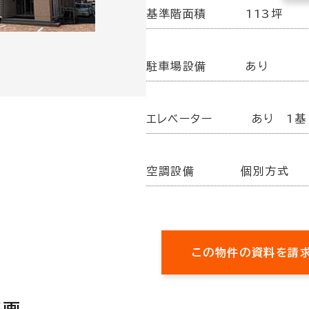
基準階面積
113坪
駐車場設備
あり
エレベーター
あり 1基
空調設備
個別方式
この物件の資料を請
区画