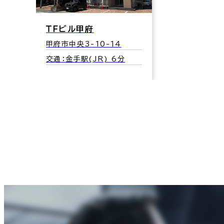
ＴＦビル甲府
甲府市中央3-10-14
交通：金手駅(JR) 6分