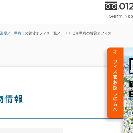
01
受付時間：9:0
梨県
甲府市
の賃貸オフィス一覧
ＴＦビル甲府の賃貸オフィス
オフィスをお探しの方へ
物情報