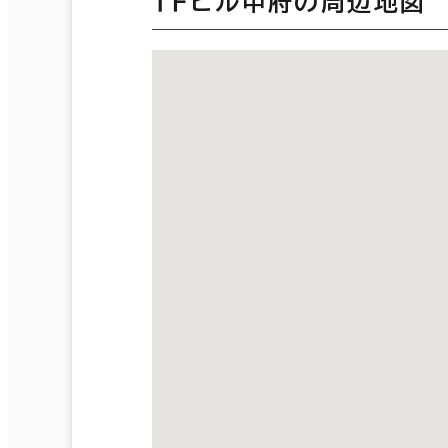
ＴＦビル甲府の周辺地図