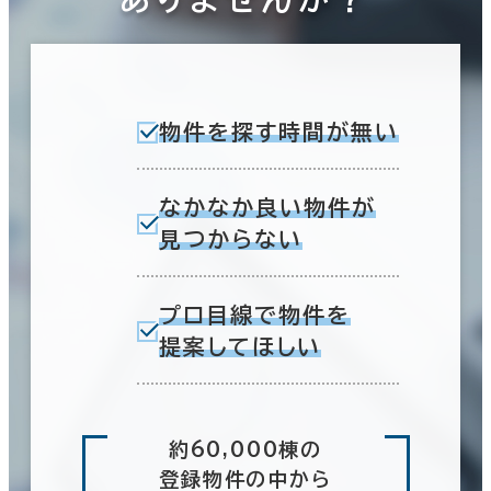
物件を探す時間が無い
なかなか良い物件が
見つからない
プロ目線で物件を
提案してほしい
約60,000棟の
登録物件の中から