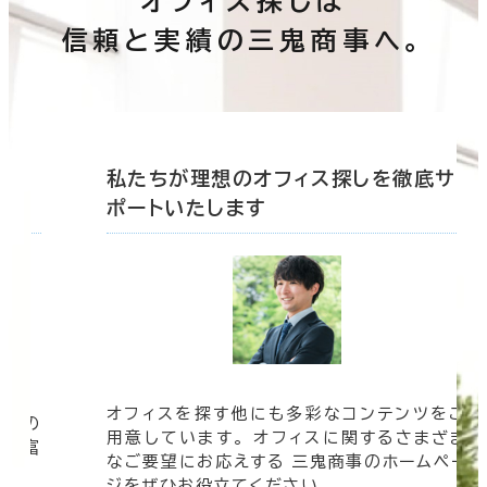
オフィス探しは
信頼と実績の三鬼商事へ。
底サ
私たちが理想のオフィス探しを徹底サ
ポートいたします
オフィスを探す他にも多彩なコンテンツをご
信頼の
用意しています。 オフィスに関するさまざま
 豊富
なご要望にお応えする 三鬼商事のホームペー
す。
ジをぜひお役立てください。