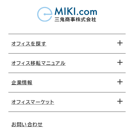
オフィスを探す
オフィス移転マニュアル
エリアから探す
地図から探す
企業情報
オフィス探しのためのチェックポイント
路線・駅から探す
移転コストシミュレーション
オフィスマーケット
会社概要
移転スケジュール
支店情報
オフィス移転Q&A
お問い合わせ
東京
三鬼商事が選ばれる理由