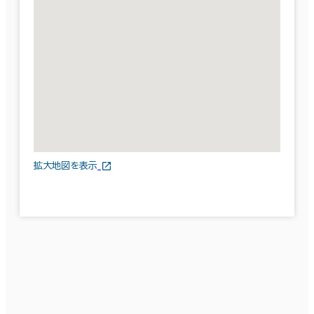
拡大地図を表示