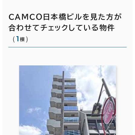
ＣＡＭＣＯ日本橋ビルを見た方が
合わせてチェックしている物件
（
1
）
棟