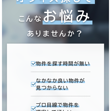
お悩み
こんな
ありませんか？
物件を探す時間が無い
なかなか良い物件が
見つからない
プロ目線で物件を