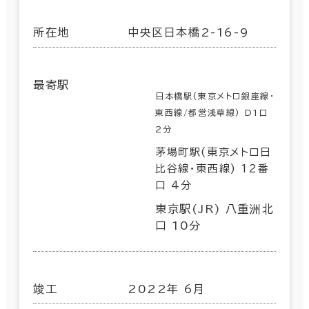
所在地
中央区日本橋2-16-9
最寄駅
日本橋駅(東京メトロ銀座線･
東西線/都営浅草線) D1口
2分
茅場町駅(東京メトロ日
比谷線･東西線) 12番
口 4分
東京駅(JR) 八重洲北
口 10分
竣工
2022年 6月