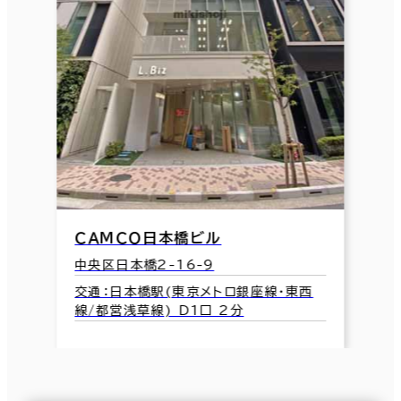
ＣＡＭＣＯ日本橋ビル
中央区日本橋2-16-9
交通：日本橋駅(東京メトロ銀座線･東西
線/都営浅草線) D1口 2分