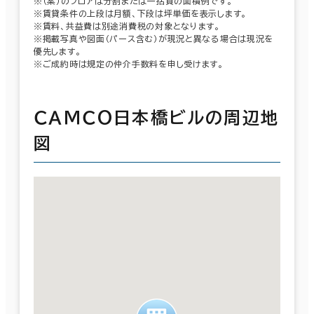
※（案）のフロアは分割または一括貸の面積例です。
※賃貸条件の上段は月額、下段は坪単価を表示します。
※賃料、共益費は別途消費税の対象となります。
※掲載写真や図面（パース含む）が現況と異なる場合は現況を
優先します。
※ご成約時は規定の仲介手数料を申し受けます。
ＣＡＭＣＯ日本橋ビルの周辺地
図