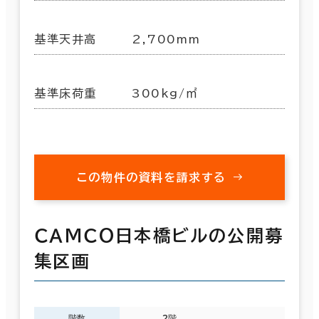
基準天井高
2,700mm
基準床荷重
300kg/㎡
この物件の資料を請求する
ＣＡＭＣＯ日本橋ビルの公開募
集区画
階数
2階