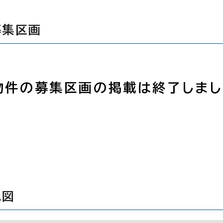
募集区画
物件の募集区画の掲載は終了しまし
地図