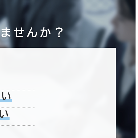
りませんか？
ない
い