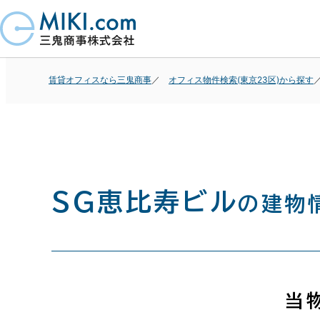
賃貸オフィスなら三鬼商事
オフィス物件検索(東京23区)から探す
ＳＧ恵比寿ビル
の建物
当