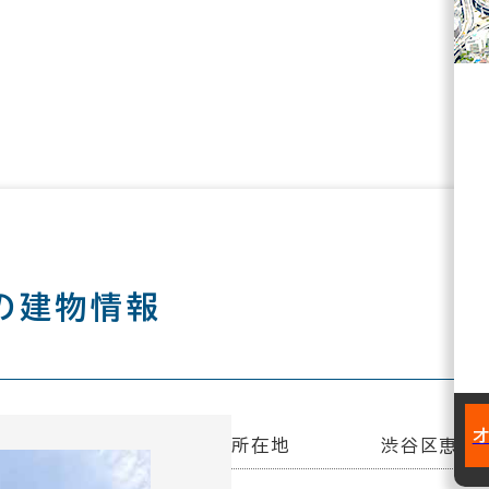
の建物情報
所在地
渋谷区恵比寿