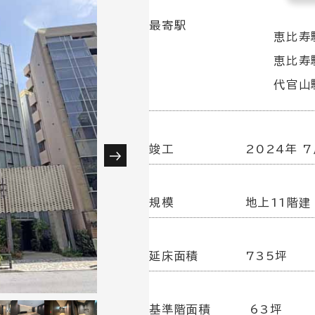
最寄駅
恵比寿駅
恵比寿
代官山
竣工
2024年 
規模
地上11階建
延床面積
735坪
基準階面積
63坪