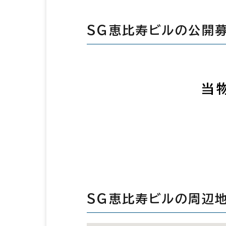
ＳＧ恵比寿ビルの公開
当
ＳＧ恵比寿ビルの周辺