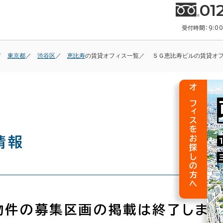
01
受付時間：9:0
東京都
渋谷区
恵比寿
の賃貸オフィス一覧
ＳＧ恵比寿ビルの賃貸オ
オフィスをお探しの方へ
情報
物件の募集区画の掲載は終了しまし