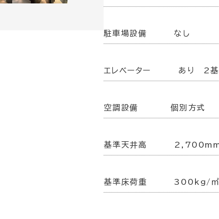
駐車場設備
なし
エレベーター
あり 2
空調設備
個別方式
基準天井高
2,700m
基準床荷重
300kg/