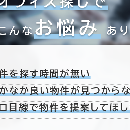
オフィス探しで
お悩み
こんな
あ
件を探す時間が無い
かなか良い物件が
見つから
ロ目線で物件を
提案してほし