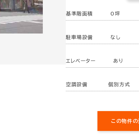
基準階面積
0坪
駐車場設備
なし
エレベーター
あり
空調設備
個別方式
この物件の