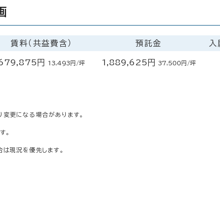
画
賃料（共益費含）
預託金
入
679,875円
1,889,625円
13,493円/坪
37,500円/坪
り変更になる場合があります。
す。
合は現況を優先します。