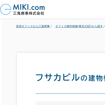
賃貸オフィスなら三鬼商事
オフィス物件検索(東京23区)から探す
フサカビル
の建物