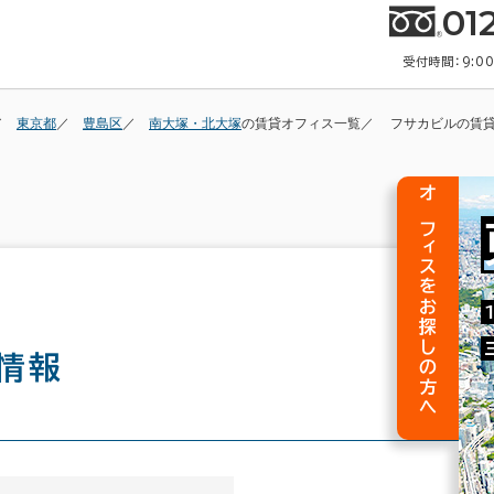
01
受付時間：9:0
東京都
豊島区
南大塚・北大塚
の賃貸オフィス一覧
フサカビルの賃
オフィスをお探しの方へ
情報