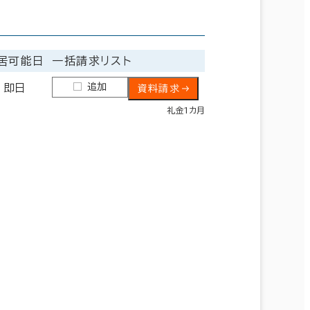
居可能日
一括請求リスト
追加
即日
資料請求
礼金1カ月