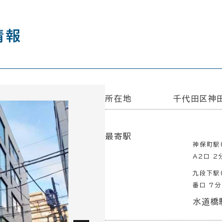
情報
所在地
千代田区神田
最寄駅
神保町駅
A2口 2
九段下駅
番口 7分
水道橋駅