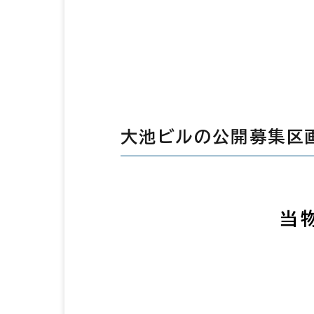
大池ビルの公開募集区
当