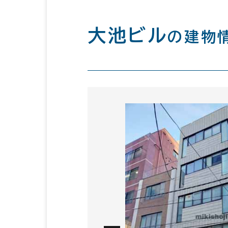
大池ビル
の建物