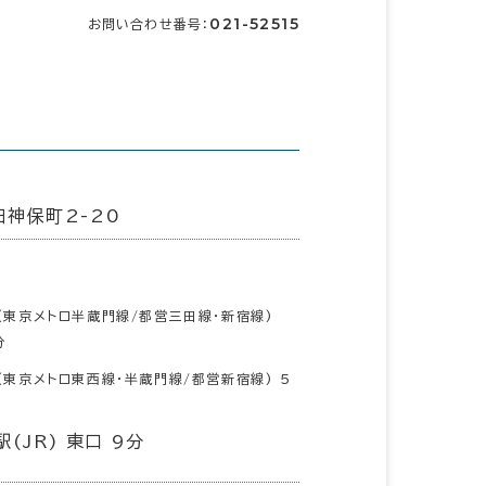
021-52515
お問い合わせ番号：
神保町2-20
(東京メトロ半蔵門線/都営三田線･新宿線)
分
(東京メトロ東西線･半蔵門線/都営新宿線) 5
(JR) 東口 9分