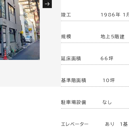
竣工
1986年 1
規模
地上5階建
延床面積
66坪
基準階面積
10坪
駐車場設備
なし
エレベーター
あり 1基