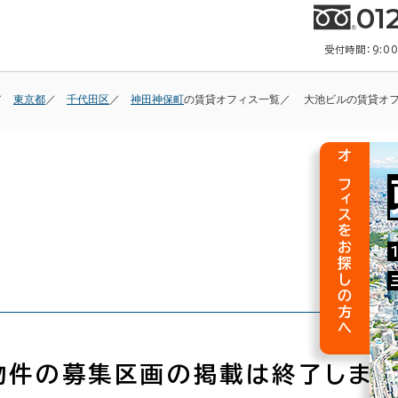
01
受付時間：9:0
東京都
千代田区
神田神保町
の賃貸オフィス一覧
大池ビルの賃貸オ
オフィスをお探しの方へ
物件の募集区画の掲載は終了しまし