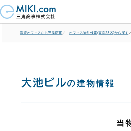
賃貸オフィスなら三鬼商事
オフィス物件検索(東京23区)から探す
大池ビル
の建物情報
当