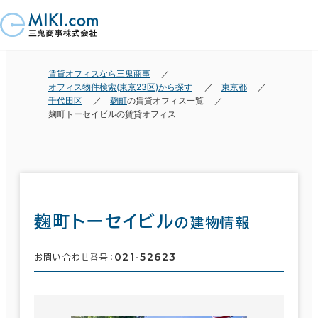
賃貸オフィスなら三鬼商事
オフィス物件検索(東京23区)から探す
東京都
千代田区
麹町
の賃貸オフィス一覧
麹町トーセイビルの賃貸オフィス
麹町トーセイビル
の建物情報
021-52623
お問い合わせ番号：