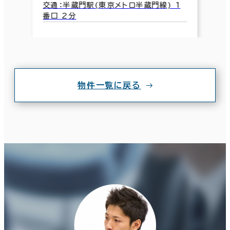
交通：半蔵門駅(東京メトロ半蔵門線) 1
番口 2分
物件一覧に戻る