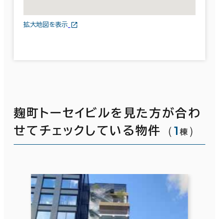
拡大地図を表示
麹町トーセイビルを見た方が合わ
（
1
）
せてチェックしている物件
棟