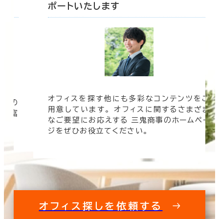
ポートいたします
オフィスを探す他にも多彩なコンテンツをご
信頼の
用意しています。 オフィスに関するさまざま
 豊富
なご要望にお応えする 三鬼商事のホームペー
す。
ジをぜひお役立てください。
オフィス探しを依頼する