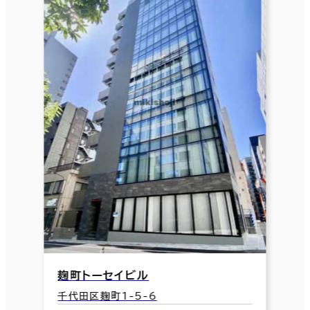
麹町トーセイビル
千代田区麹町1-5-6