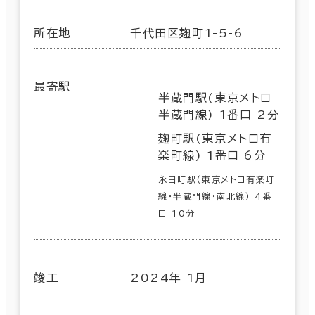
所在地
千代田区麹町1-5-6
最寄駅
半蔵門駅(東京メトロ
半蔵門線) 1番口 2分
麹町駅(東京メトロ有
楽町線) 1番口 6分
永田町駅(東京メトロ有楽町
線･半蔵門線･南北線) 4番
口 10分
竣工
2024年 1月