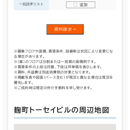
一括請求リスト
追加
資料請求
※募集フロアや面積、賃貸条件、設備等は状況により変更にな
る場合があります。
※（案）のフロアは分割または一括貸の面積例です。
※賃貸条件の上段は月額、下段は坪単価を表示します。
※賃料、共益費は別途消費税の対象となります。
※掲載写真や図面（パース含む）が現況と異なる場合は現況を
優先します。
※ご成約時は規定の仲介手数料を申し受けます。
麹町トーセイビルの周辺地図