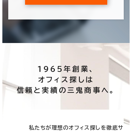
1965年創業、
オフィス探しは
信頼と実績の三鬼商事へ。
底サ
私たちが理想のオフィス探しを徹底サ