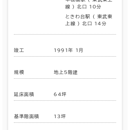
線 ) 北口 10分
ときわ台駅 ( 東武東
上線 ) 北口 14分
竣工
1991年 1月
規模
地上5階建
延床面積
64坪
基準階面積
13坪