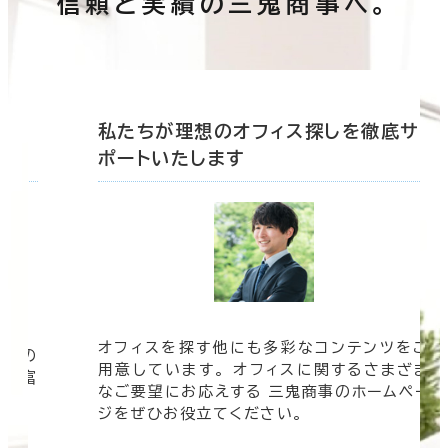
信頼と実績の三鬼商事へ。
底サ
私たちが理想のオフィス探しを徹底サ
ポートいたします
オフィスを探す他にも多彩なコンテンツをご
信頼の
用意しています。 オフィスに関するさまざま
 豊富
なご要望にお応えする 三鬼商事のホームペー
す。
ジをぜひお役立てください。