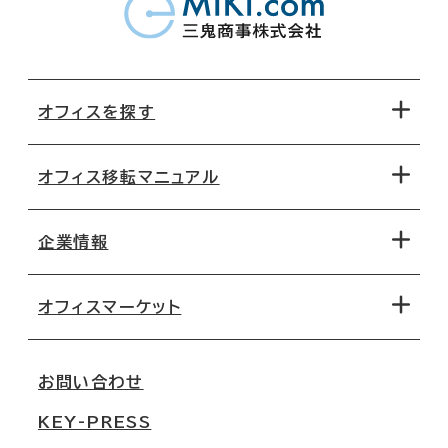
オフィスを探す
オフィス移転マニュアル
エリアから探す
地図から探す
企業情報
オフィス探しのためのチェックポイント
路線・駅から探す
移転コストシミュレーション
オフィスマーケット
会社概要
移転スケジュール
支店情報
オフィス移転Q&A
お問い合わせ
東京
三鬼商事が選ばれる理由
KEY-PRESS
大阪
一般事業主行動計画