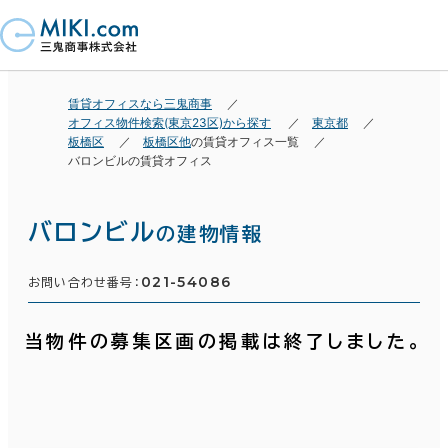
賃貸オフィスなら三鬼商事
オフィス物件検索(東京23区)から探す
東京都
板橋区
板橋区他
の賃貸オフィス一覧
バロンビルの賃貸オフィス
バロンビル
の建物情報
021-54086
お問い合わせ番号：
当物件の募集区画の掲載は終了しました。