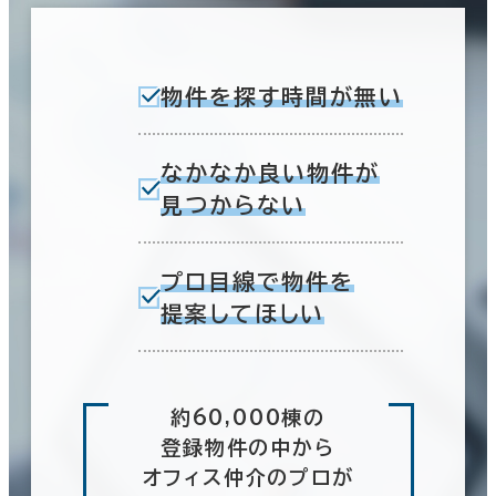
物件を探す時間が無い
なかなか良い物件が
見つからない
プロ目線で物件を
提案してほしい
約60,000棟の
登録物件の中から
オフィス仲介のプロが