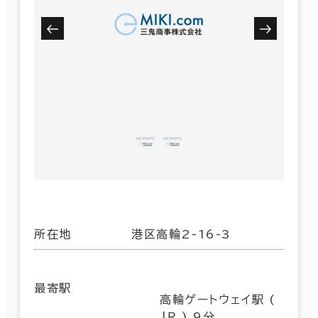
所在地
港区高輪2-16-3
最寄駅
高輪ゲートウェイ駅 (
ＪＲ ) 9分