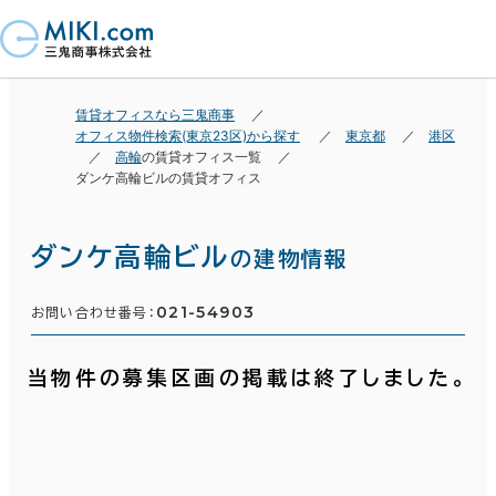
賃貸オフィスなら三鬼商事
オフィス物件検索(東京23区)から探す
東京都
港区
高輪
の賃貸オフィス一覧
ダンケ高輪ビルの賃貸オフィス
ダンケ高輪ビル
の建物情報
021-54903
お問い合わせ番号：
当物件の募集区画の掲載は終了しました。