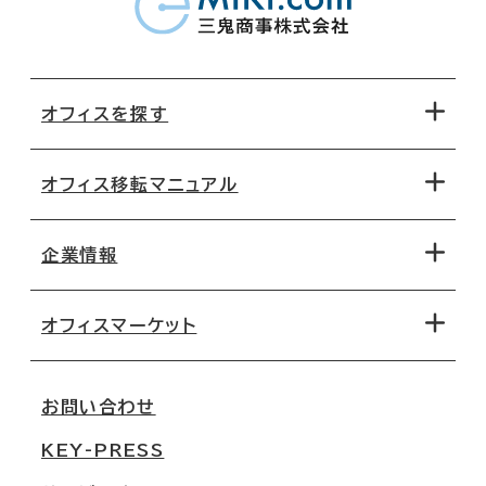
オフィスを探す
オフィス移転マニュアル
エリアから探す
地図から探す
企業情報
オフィス探しのためのチェックポイント
路線・駅から探す
移転コストシミュレーション
オフィスマーケット
会社概要
移転スケジュール
支店情報
オフィス移転Q&A
お問い合わせ
東京
三鬼商事が選ばれる理由
KEY-PRESS
大阪
一般事業主行動計画