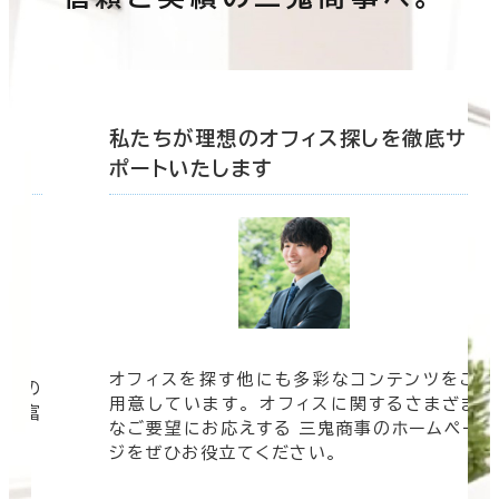
底サ
私たちが理想のオフィス探しを徹底サ
ポートいたします
オフィスを探す他にも多彩なコンテンツをご
信頼の
用意しています。 オフィスに関するさまざま
 豊富
なご要望にお応えする 三鬼商事のホームペー
す。
ジをぜひお役立てください。