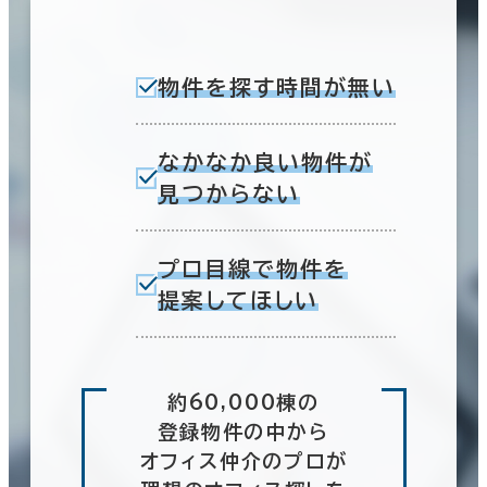
物件を探す時間が無い
なかなか良い物件が
見つからない
プロ目線で物件を
提案してほしい
約60,000棟の
登録物件の中から
オフィス仲介のプロが