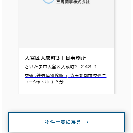
大宮区大成町３丁目事務所
さいたま市大宮区大成町3-248-1
交通：鉄道博物館駅 ( 埼玉新都市交通ニ
ューシャトル ) 3分
物件一覧に戻る