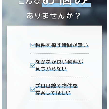
こんな
ありませんか？
物件を探す時間が無い
なかなか良い物件が
見つからない
プロ目線で物件を
提案してほしい