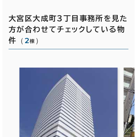
大宮区大成町３丁目事務所を見た
方が合わせてチェックしている物
（
2
）
件
棟