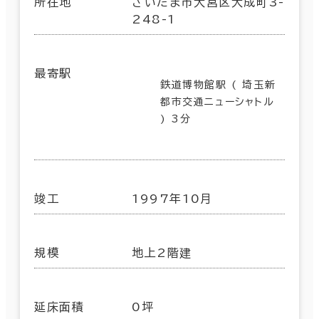
所在地
さいたま市大宮区大成町3-
248-1
最寄駅
鉄道博物館駅 ( 埼玉新
都市交通ニューシャトル
) 3分
竣工
1997年10月
規模
地上2階建
延床面積
0坪