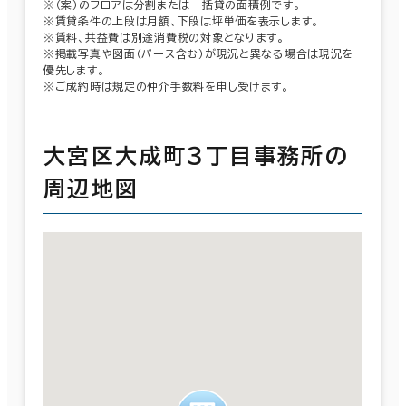
※（案）のフロアは分割または一括貸の面積例です。
※賃貸条件の上段は月額、下段は坪単価を表示します。
※賃料、共益費は別途消費税の対象となります。
※掲載写真や図面（パース含む）が現況と異なる場合は現況を
優先します。
※ご成約時は規定の仲介手数料を申し受けます。
大宮区大成町３丁目事務所の
周辺地図