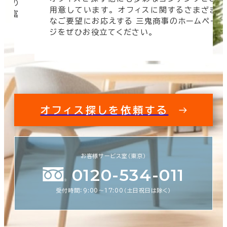
信頼の
用意しています。 オフィスに関するさまざま
 豊富
なご要望にお応えする 三鬼商事のホームペー
す。
ジをぜひお役立てください。
オフィス探しを依頼する
お客様サービス室（東京）
0120-534-011
受付時間：9:00〜17:00（土日祝日は除く）