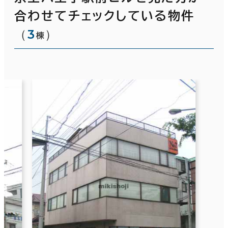
合わせてチェックしている物件
（
3
）
棟