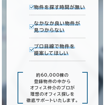
物件を探す時間が無い
なかなか良い物件が
見つからない
プロ目線で物件を
提案してほしい
約60,000棟の
登録物件の中から
オフィス仲介のプロが
理想のオフィス探しを
徹底サポートいたします。