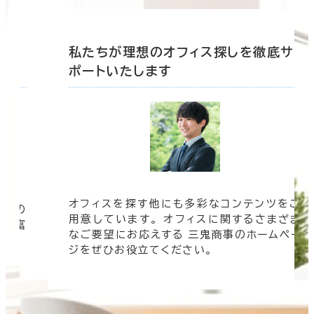
底サ
私たちが理想のオフィス探しを徹底サ
ポートいたします
オフィスを探す他にも多彩なコンテンツをご
信頼の
用意しています。 オフィスに関するさまざま
 豊富
なご要望にお応えする 三鬼商事のホームペー
す。
ジをぜひお役立てください。