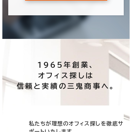
1965年創業、
オフィス探しは
信頼と実績の三鬼商事へ。
底サ
私たちが理想のオフィス探しを徹底サ
ポートいたします