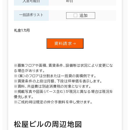
入居可能日
即日
一括請求リスト
追加
礼金1カ月
資料請求
※募集フロアや面積、賃貸条件、設備等は状況により変更にな
る場合があります。
※（案）のフロアは分割または一括貸の面積例です。
※賃貸条件の上段は月額、下段は坪単価を表示します。
※賃料、共益費は別途消費税の対象となります。
※掲載写真や図面（パース含む）が現況と異なる場合は現況を
優先します。
※ご成約時は規定の仲介手数料を申し受けます。
松屋ビルの周辺地図