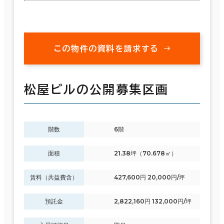
この物件の資料を請求する
松屋ビルの公開募集区画
階数
6階
面積
21.38坪（70.678㎡）
賃料（共益費含）
427,600円 20,000円/坪
預託金
2,822,160円 132,000円/坪