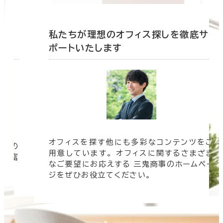
底サ
私たちが理想のオフィス探しを徹底サ
ポートいたします
オフィスを探す他にも多彩なコンテンツをご
信頼の
用意しています。 オフィスに関するさまざま
 豊富
なご要望にお応えする 三鬼商事のホームペー
す。
ジをぜひお役立てください。