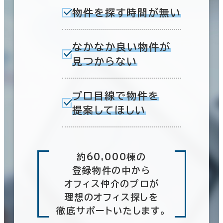
物件を探す時間が無い
なかなか良い物件が
見つからない
プロ目線で物件を
提案してほしい
約60,000棟の
登録物件の中から
オフィス仲介のプロが
理想のオフィス探しを
徹底サポートいたします。