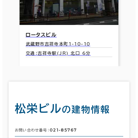
ロータスビル
武蔵野市吉祥寺本町1-10-10
交通：吉祥寺駅(JR) 北口 6分
松栄ビル
の建物情報
021-85767
お問い合わせ番号：