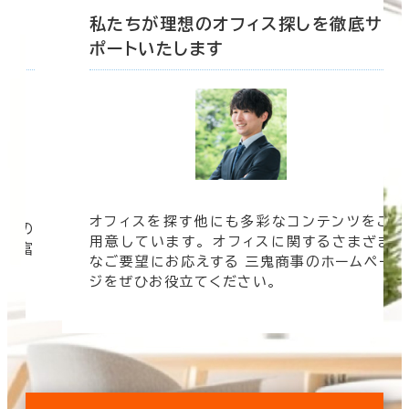
底サ
私たちが理想のオフィス探しを徹底サ
ポートいたします
オフィスを探す他にも多彩なコンテンツをご
信頼の
用意しています。 オフィスに関するさまざま
 豊富
なご要望にお応えする 三鬼商事のホームペー
す。
ジをぜひお役立てください。