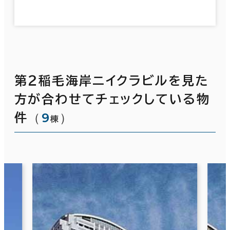
第２稲毛海岸ニイクラビルを見た
方が合わせてチェックしている物
（
9
）
件
棟