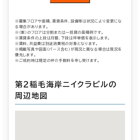
※募集フロアや面積、賃貸条件、設備等は状況により変更にな
る場合があります。
※（案）のフロアは分割または一括貸の面積例です。
※賃貸条件の上段は月額、下段は坪単価を表示します。
※賃料、共益費は別途消費税の対象となります。
※掲載写真や図面（パース含む）が現況と異なる場合は現況を
優先します。
※ご成約時は規定の仲介手数料を申し受けます。
第２稲毛海岸ニイクラビルの
周辺地図