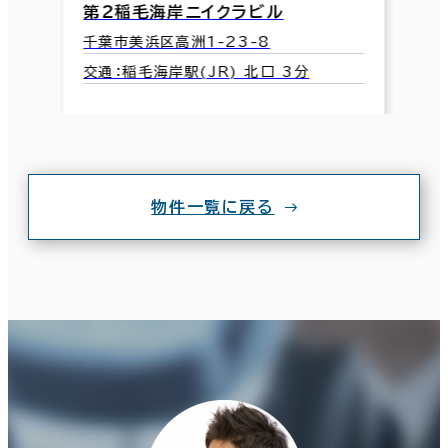
第２稲毛海岸ニイクラビル
千葉市美浜区高洲1-23-8
交通：稲毛海岸駅(JR) 北口 3分
物件一覧に戻る