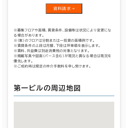
資料請求
※募集フロアや面積、賃貸条件、設備等は状況により変更にな
る場合があります。
※（案）のフロアは分割または一括貸の面積例です。
※賃貸条件の上段は月額、下段は坪単価を表示します。
※賃料、共益費は別途消費税の対象となります。
※掲載写真や図面（パース含む）が現況と異なる場合は現況を
優先します。
※ご成約時は規定の仲介手数料を申し受けます。
第一ビルの周辺地図