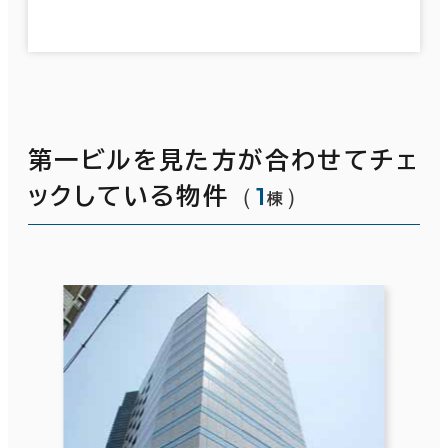
第一ビルを見た方が合わせてチェ
（
1
）
ックしている物件
棟