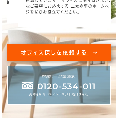
用意しています。 オフィスに関するさまざま
 豊富
なご要望にお応えする 三鬼商事のホームペー
す。
ジをぜひお役立てください。
オフィス探しを依頼する
お客様サービス室（東京）
0120-534-011
受付時間：9:00〜17:00（土日祝日は除く）