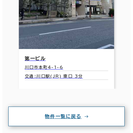
第一ビル
川口市本町4-1-6
交通：川口駅(JR) 東口 3分
物件一覧に戻る