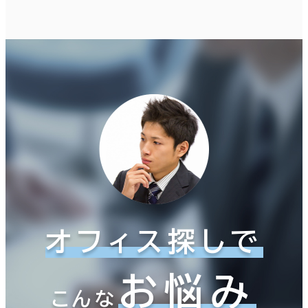
オフィス探しで
お悩み
こんな