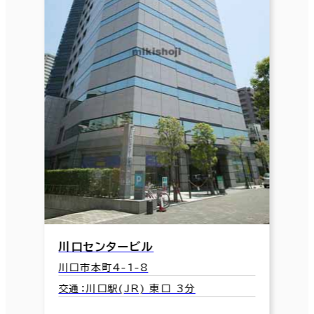
川口センタービル
川口市本町4-1-8
交通：川口駅(JR) 東口 3分