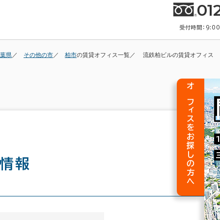
01
受付時間：9:0
葉県
その他の市
柏市
の賃貸オフィス一覧
流鉄柏ビルの賃貸オフィス
オフィスをお探しの方へ
情報