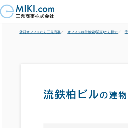
賃貸オフィスなら三鬼商事
オフィス物件検索(関東)から探す
千
流鉄柏ビル
の建物