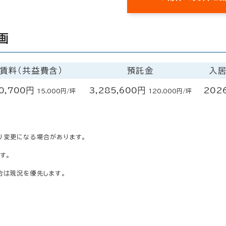
画
賃料（共益費含）
預託金
入
0,700円
3,285,600円
202
15,000円/坪
120,000円/坪
り変更になる場合があります。
す。
合は現況を優先します。