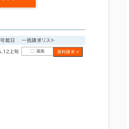
居可能日
一括請求リスト
追加
6.12上旬
資料請求