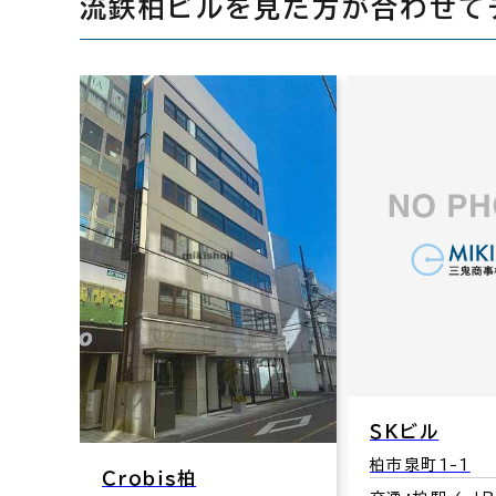
流鉄柏ビルを見た方が合わせて
ＳＫビル
柏市泉町1-1
Ｃｒｏｂｉｓ柏