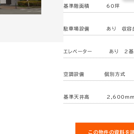
基準階面積
60坪
駐車場設備
あり 収容
エレベーター
あり 2基
空調設備
個別方式
基準天井高
2,600m
この物件の資料を