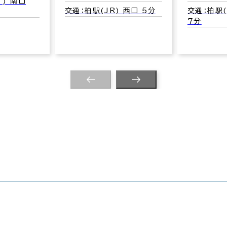
 ) 南口
交通：柏駅(JR) 西口 5分
交通：柏駅(
7分