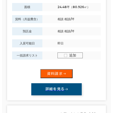
面積
24.48坪（80.926㎡）
賃料（共益費含）
相談 相談/坪
預託金
相談 相談/坪
入居可能日
即日
追加
一括請求リスト
資料請求
詳細を見る