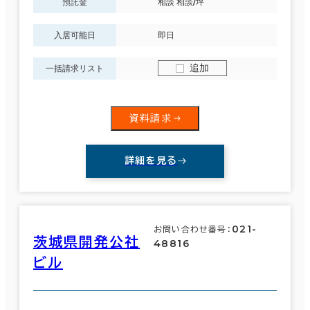
預託金
相談 相談/坪
入居可能日
即日
追加
一括請求リスト
資料請求
詳細を見る
021-
お問い合わせ番号：
茨城県開発公社
48816
ビル