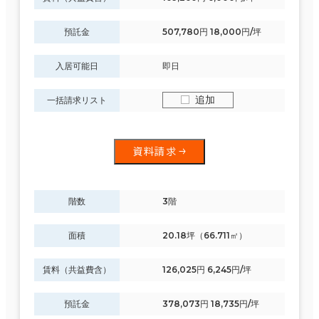
預託金
507,780円 18,000円/坪
入居可能日
即日
追加
一括請求リスト
資料請求
階数
3階
面積
20.18坪（66.711㎡）
賃料（共益費含）
126,025円 6,245円/坪
預託金
378,073円 18,735円/坪