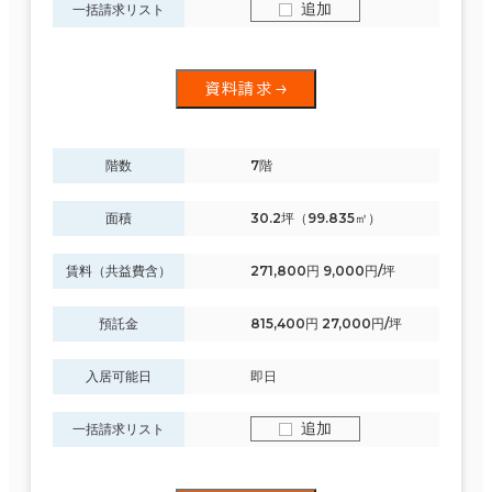
追加
一括請求リスト
資料請求
階数
7階
面積
30.2坪（99.835㎡）
賃料（共益費含）
271,800円 9,000円/坪
預託金
815,400円 27,000円/坪
入居可能日
即日
追加
一括請求リスト