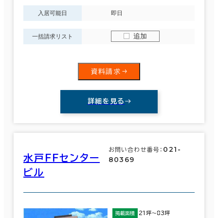
入居可能日
即日
追加
一括請求リスト
資料請求
詳細を見る
021-
お問い合わせ番号：
水戸ＦＦセンター
80369
ビル
21坪～83坪
掲載面積