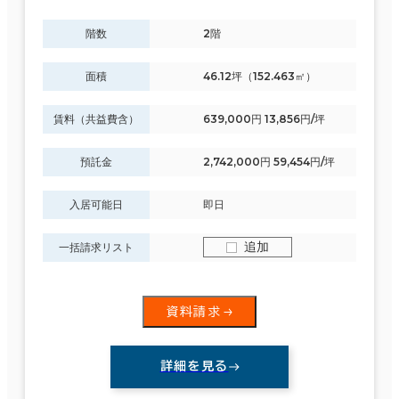
階数
2階
面積
46.12坪（152.463㎡）
賃料（共益費含）
639,000円 13,856円/坪
預託金
2,742,000円 59,454円/坪
入居可能日
即日
追加
一括請求リスト
資料請求
詳細を見る