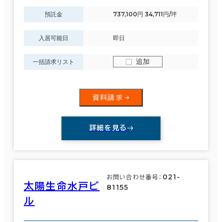
預託金
737,100円 34,711円/坪
入居可能日
即日
追加
一括請求リスト
資料請求
詳細を見る
021-
お問い合わせ番号：
太陽生命水戸ビ
81155
ル