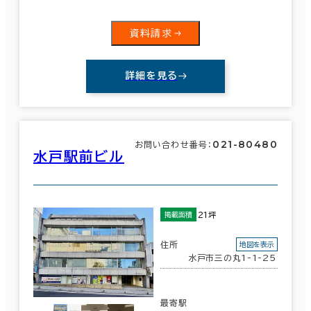
資料請求
詳細を見る
021-80480
お問い合わせ番号：
水戸駅前ビル
21坪
掲載面積
住所
地図を表示
水戸市三の丸1-1-25
最寄駅