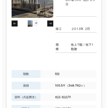
分
竣工
2013年 2月
規
地上7階／地下1
模
階建
階数
5階
面積
105.5坪（348.762㎡）
賃料（共益費含）
相談 相談/坪