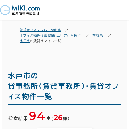
賃貸オフィスなら三鬼商事
オフィス物件検索(関東)エリアから探す
茨城県
水戸市
の賃貸オフィス一覧
水戸市の
貸事務所(賃貸事務所)・賃貸オフ
ィス物件一覧
94
26
検索結果
室
(
棟)