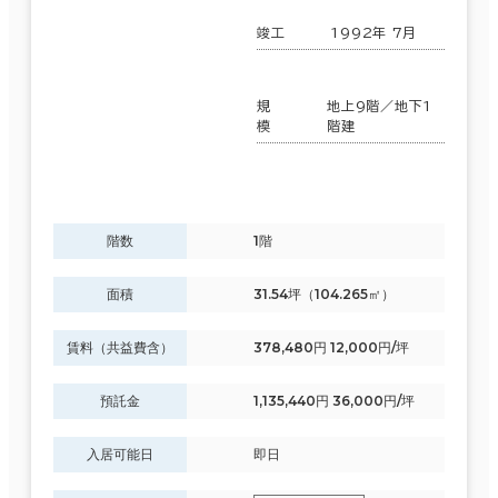
竣工
1992年 7月
規
地上9階／地下1
模
階建
階数
1階
面積
31.54坪（104.265㎡）
賃料（共益費含）
378,480円 12,000円/坪
預託金
1,135,440円 36,000円/坪
入居可能日
即日