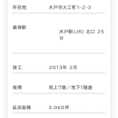
所在地
水戸市大工町1-2-3
最寄駅
水戸駅(JR) 北口 25
分
竣工
2013年 2月
規模
地上7階／地下1階建
延床面積
3,068坪