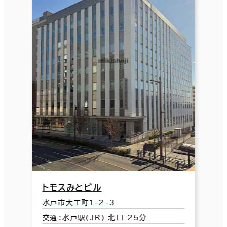
トモスみとビル
水戸市大工町1-2-3
交通：水戸駅(JR) 北口 25分