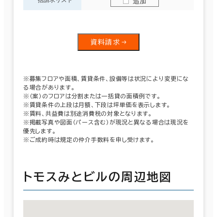
追加
資料請求
※募集フロアや面積、賃貸条件、設備等は状況により変更にな
る場合があります。
※（案）のフロアは分割または一括貸の面積例です。
※賃貸条件の上段は月額、下段は坪単価を表示します。
※賃料、共益費は別途消費税の対象となります。
※掲載写真や図面（パース含む）が現況と異なる場合は現況を
優先します。
※ご成約時は規定の仲介手数料を申し受けます。
トモスみとビルの周辺地図