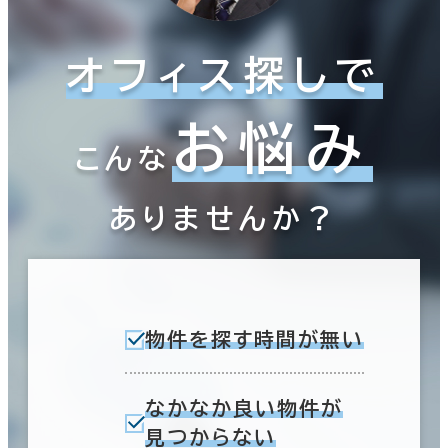
オフィス探しで
お悩み
こんな
ありませんか？
物件を探す時間が無い
なかなか良い物件が
見つからない