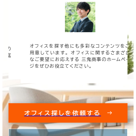
ツをご
オフィスビルの情報がすぐに欲しい！ そんな
まざま
時は三鬼商事へお問い合わせください。 より
ムペー
速く、より正確に、より良い情報をお届けしま
す。
オフィス探しを依頼する