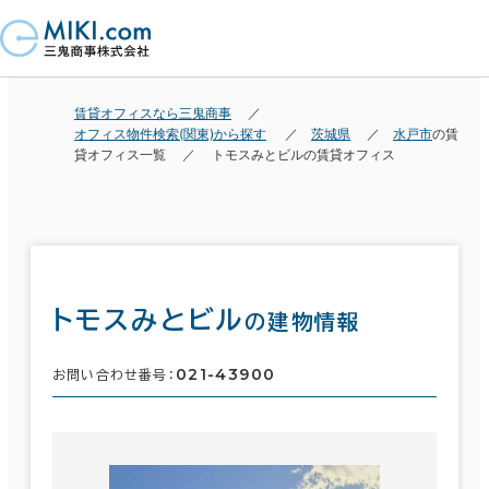
賃貸オフィスなら三鬼商事
オフィス物件検索(関東)から探す
茨城県
水戸市
の賃
貸オフィス一覧
トモスみとビルの賃貸オフィス
トモスみとビル
の建物情報
021-43900
お問い合わせ番号：