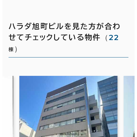
ハラダ旭町ビルを見た方が合わ
（
22
せてチェックしている物件
）
棟