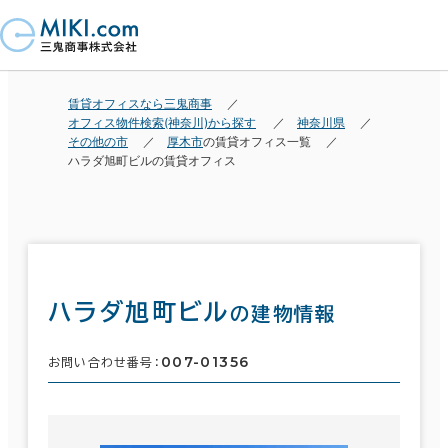
賃貸オフィスなら三鬼商事
オフィス物件検索(神奈川)から探す
神奈川県
その他の市
厚木市
の賃貸オフィス一覧
ハラダ旭町ビルの賃貸オフィス
ハラダ旭町ビル
の建物情報
007-01356
お問い合わせ番号：