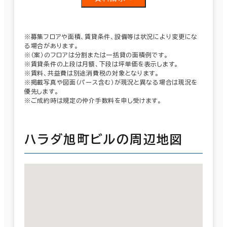
※募集フロアや面積、賃貸条件、設備等は状況により変更にな
る場合があります。
※（案）のフロアは分割または一括貸の面積例です。
※賃貸条件の上段は月額、下段は坪単価を表示します。
※賃料、共益費は別途消費税の対象となります。
※掲載写真や図面（パース含む）が現況と異なる場合は現況を
優先します。
※ご成約時は規定の仲介手数料を申し受けます。
ハラダ旭町ビルの周辺地図