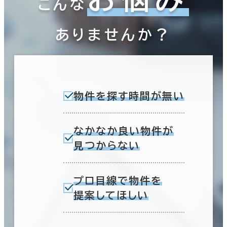
こんな
ありませんか？
物件を探す時間が無い
なかなか良い物件が
見つからない
プロ目線で物件を
提案してほしい