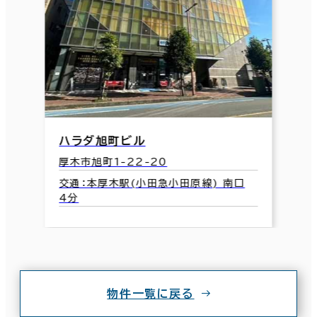
ハラダ旭町ビル
厚木市旭町1-22-20
交通：本厚木駅(小田急小田原線) 南口
4分
物件一覧に戻る