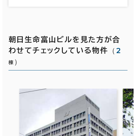
朝日生命富山ビルを見た方が合
（
2
わせてチェックしている物件
）
棟