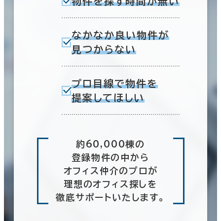
物件を探す時間が無い
なかなか良い物件が
見つからない
プロ目線で物件を
提案してほしい
約60,000棟の
登録物件の中から
オフィス仲介のプロが
理想のオフィス探しを
徹底サポートいたします。