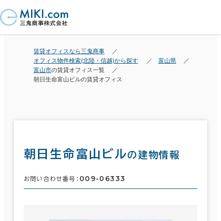
賃貸オフィスなら三鬼商事
オフィス物件検索(北陸・信越)から探す
富山県
富山市
の賃貸オフィス一覧
朝日生命富山ビルの賃貸オフィス
朝日生命富山ビル
の建物情報
009-06333
お問い合わせ番号：