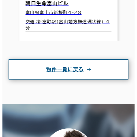
朝日生命富山ビル
富山県富山市新桜町4-28
交通：新富町駅(富山地方鉄道環状線) 4
分
物件一覧に戻る