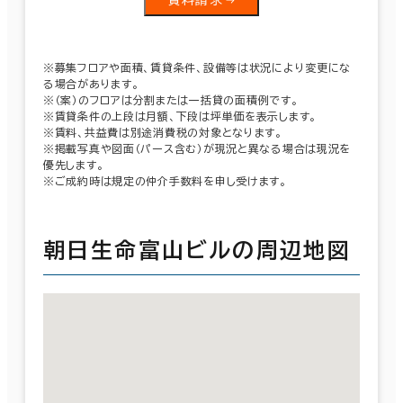
※募集フロアや面積、賃貸条件、設備等は状況により変更にな
る場合があります。
※（案）のフロアは分割または一括貸の面積例です。
※賃貸条件の上段は月額、下段は坪単価を表示します。
※賃料、共益費は別途消費税の対象となります。
※掲載写真や図面（パース含む）が現況と異なる場合は現況を
優先します。
※ご成約時は規定の仲介手数料を申し受けます。
朝日生命富山ビルの周辺地図