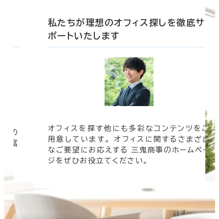
底サ
私たちが理想のオフィス探しを徹底サ
ポートいたします
オフィスを探す他にも多彩なコンテンツをご
信頼の
用意しています。 オフィスに関するさまざま
 豊富
なご要望にお応えする 三鬼商事のホームペー
す。
ジをぜひお役立てください。