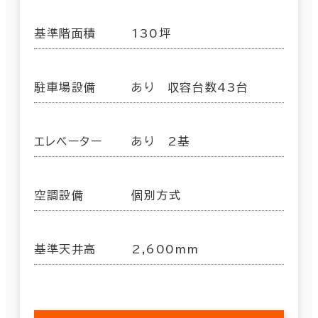
基準階面積
130坪
駐車場設備
あり 収容台数43台
エレベーター
あり 2基
空調設備
個別方式
基準天井高
2,600mm